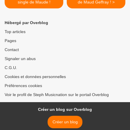
single de Maude !
de Maud Geffray ! >
Hébergé par Overblog
Top articles
Pages
Contact
Signaler un abus
C.G.U.
Cookies et données personnelles
Préférences cookies
Voir le profil de Steph Musicnation sur le portail Overblog
Créer un blog sur Overblog
Créer un blog