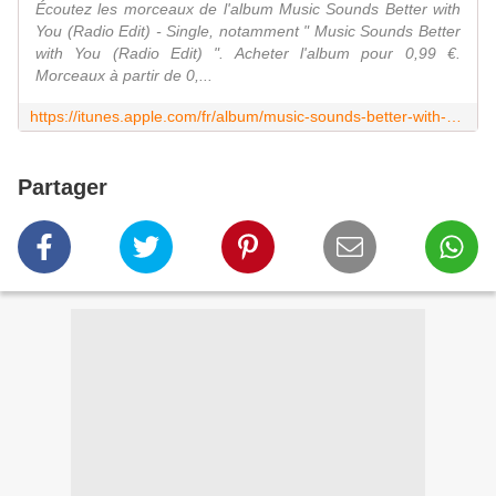
Écoutez les morceaux de l'album Music Sounds Better with
You (Radio Edit) - Single, notamment " Music Sounds Better
with You (Radio Edit) ". Acheter l'album pour 0,99 €.
Morceaux à partir de 0,...
https://itunes.apple.com/fr/album/music-sounds-better-with-you-radio-edit-single/id1239866906
Partager