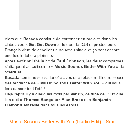
Alors que
Basada
continue de cartonner en radio et dans les
clubs avec «
Get Get Down
», le duo de DJS et producteurs
Français vient de dévoiler un nouveau single et ça sent encore
une fois le tube à plein nez.
Après avoir revisité le hit de
Paul Johnson
, les deux comparses
s’attaquent au cultissime «
Music Sounds Better With You
» de
Stardust
.
Basada
continue sur sa lancée avec une relecture Electro House
très tendance de «
Music Sounds Better With You
» qui vous
fera danser tout l’été !
Déjà repris il y a quelques mois par
Vanrip
, ce tube de 1998 que
l’on doit à
Thomas Bangalter, Alan Braxe
et à
Benjamin
Diamond
est resté dans tous les esprits.
Music Sounds Better with You (Radio Edit) - Single de Basada sur Apple Music