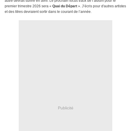
autre devrait suivre en avril. Le prochain focus track de l’album pour le
premier trimestre 2026 sera «
Quai du Départ
». J’écris pour d'autres artistes
et des titres devraient sortir dans le courant de l’année.
Publicité