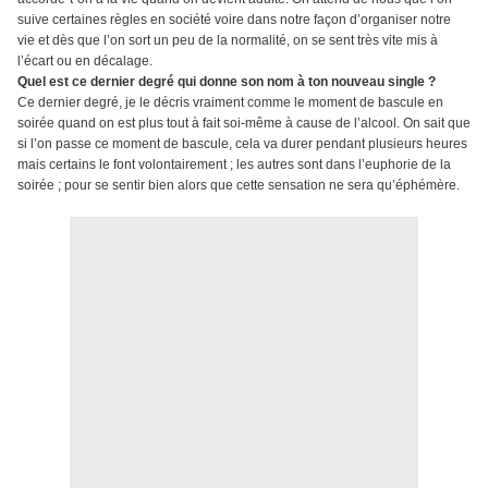
suive certaines règles en société voire dans notre façon d’organiser notre
vie et dès que l’on sort un peu de la normalité, on se sent très vite mis à
l’écart ou en décalage.
Quel est ce dernier degré qui donne son nom à ton nouveau single ?
Ce dernier degré, je le décris vraiment comme le moment de bascule en
soirée quand on est plus tout à fait soi-même à cause de l’alcool. On sait que
si l’on passe ce moment de bascule, cela va durer pendant plusieurs heures
mais certains le font volontairement ; les autres sont dans l’euphorie de la
soirée ; pour se sentir bien alors que cette sensation ne sera qu’éphémère.