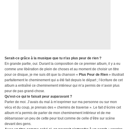
Serait-ce grâce à la musique que tu n’as plus peur de rien ?
En grande partie, oui. Durant la composition de ce premier album, il y a eu
comme une libération de plein de choses et au moment de choisir un titre
pour ce disque, je me suis dit que la chanson «
Plus Peur de Rien
» illustrait
parfaitement le cheminement qui a été fait depuis le départ ; l’écriture de cet
album a entraîné ce cheminement intérieur qui m’a permis de n’avoir plus
peur de pas grand-chose.
Qu'est-ce qui te faisait peur auparavant ?
Parler de moi. J’avais du mal à m’exprimer sur ma personne ou sur mon
vécu et du coup, je prenais des « chemins de traverse ». Le fait d’écrire cet
album m’a permis de parler de mon cheminement intérieur et de me
débarrasser un peu de cette peur tout comme de celle d’être sur scène
devant des gens.