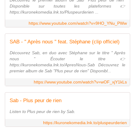
Découvrez le premier album de Sab "Plus peur de rien"
Disponible sur toutes les plateformes 👉
https://kuronekomedia.lnk.to/Pluspeurderien ...
https://www.youtube.com/watch?v=9HO_YNu_PWw
SAB - " Après nous " feat. Stéphane (clip officiel)
Découvrez Sab, en duo avec Stéphane sur le titre " Après
nous " Écouter le titre 👉
https://kuronekomedia.lnk.to/ApresNous-Sab Découvrez le
premier album de Sab "Plus peur de rien" Disponibl...
https://www.youtube.com/watch?v=wOF_xjY1kLs
Sab - Plus peur de rien
Listen to Plus peur de rien by Sab.
https://kuronekomedia.lnk.to/pluspeurderien