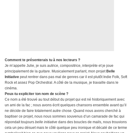
Comment te présenterais tu à nos lecteurs ?
Je m’appelle Julie, je suis autrice, compositrice, interprète et je joue
principalement de la guitare. Musicalement parlant, mon projet
Belle
Initiative
peut rentrer dans pas mal de genres car il est plutôt Indie Folk, Soft
Rock et assez Pop Orchestral. A côté de la musique, je travaille dans le
cinéma.
Peux-tu expliciter ton nom de scène ?
Ce nom a été trouvé au tout début du projet qui est né historiquement avec
un ami de la fac ; nous avons écrit quelques chansons ensemble avant qu’il
ne décide de faire totalement autre chose. Quand nous avons cherché à
baptiser ce projet, nous nous sommes souvenus d’un camarade de fac qui
répondait toujours
belle initiative
dans des boucles de mails, nous trouvions
cela un peu désuet mais le côté quelque peu ironique et décalé de ce terme