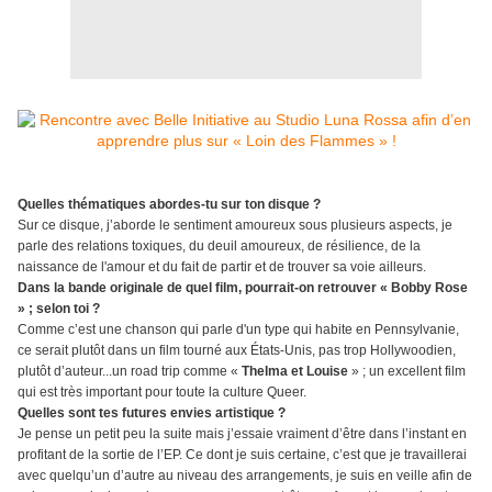
Quelles thématiques abordes-tu sur ton disque ?
Sur ce disque, j’aborde le sentiment amoureux sous plusieurs aspects, je
parle des relations toxiques, du deuil amoureux, de résilience, de la
naissance de l'amour et du fait de partir et de trouver sa voie ailleurs.
Dans la bande originale de quel film, pourrait-on retrouver « Bobby Rose
» ; selon toi ?
Comme c’est une chanson qui parle d'un type qui habite en Pennsylvanie,
ce serait plutôt dans un film tourné aux États-Unis, pas trop Hollywoodien,
plutôt d’auteur...un road trip comme «
Thelma et Louise
» ; un excellent film
qui est très important pour toute la culture Queer.
Quelles sont tes futures envies artistique ?
Je pense un petit peu la suite mais j’essaie vraiment d’être dans l’instant en
profitant de la sortie de l’EP. Ce dont je suis certaine, c’est que je travaillerai
avec quelqu’un d’autre au niveau des arrangements, je suis en veille afin de