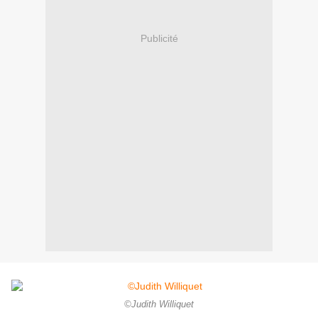
Publicité
©Judith Williquet