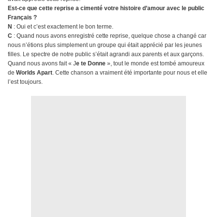
Est-ce que cette reprise a cimenté votre histoire d’amour avec le public
Français ?
N
: Oui et c’est exactement le bon terme.
C
: Quand nous avons enregistré cette reprise, quelque chose a changé car
nous n’étions plus simplement un groupe qui était apprécié par les jeunes
filles. Le spectre de notre public s’était agrandi aux parents et aux garçons.
Quand nous avons fait « J
e te Donne
», tout le monde est tombé amoureux
de
Worlds Apart
. Cette chanson a vraiment été importante pour nous et elle
l’est toujours.