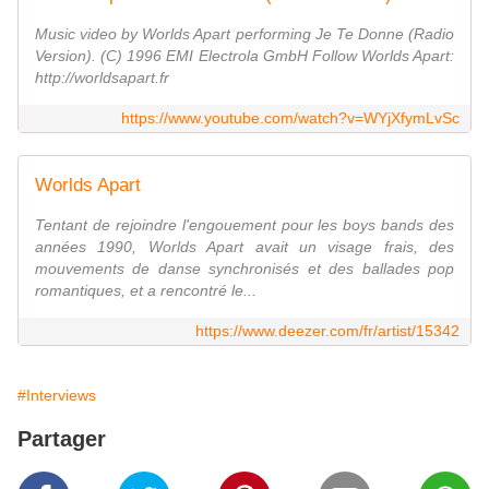
Music video by Worlds Apart performing Je Te Donne (Radio
Version). (C) 1996 EMI Electrola GmbH Follow Worlds Apart:
http://worldsapart.fr
https://www.youtube.com/watch?v=WYjXfymLvSc
Worlds Apart
Tentant de rejoindre l'engouement pour les boys bands des
années 1990, Worlds Apart avait un visage frais, des
mouvements de danse synchronisés et des ballades pop
romantiques, et a rencontré le...
https://www.deezer.com/fr/artist/15342
#Interviews
Partager