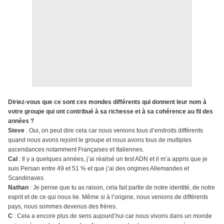
Diriez-vous que ce sont ces mondes différents qui donnent leur nom à
votre groupe qui ont contribué à sa richesse et à sa cohérence au fil des
années ?
Steve
: Oui, on peut dire cela car nous venions tous d’endroits différents
quand nous avons rejoint le groupe et nous avons tous de multiples
ascendances notamment Françaises et Italiennes.
Cal
: Il y a quelques années, j’ai réalisé un test ADN et il m’a appris que je
suis Persan entre 49 et 51 % et que j’ai des origines Allemandes et
Scandinaves.
Nathan
: Je pense que tu as raison, cela fait partie de notre identité, de notre
esprit et de ce qui nous lie. Même si à l’origine, nous venions de différents
pays, nous sommes devenus des frères.
C
: Cela a encore plus de sens aujourd’hui car nous vivons dans un monde