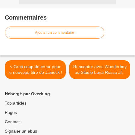
Commentaires
Ajouter un commentaire
< Gros coup de cœur pour
Rencontre avec Wonderboy
le nouveau titre de Janieck !
au Studio Luna Rossa afin
d’en apprendre plus sur «
Death of a Drum Machine »
! >
Hébergé par Overblog
Top articles
Pages
Contact
Signaler un abus