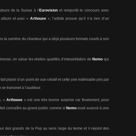
leurs de la Suisse à l’
Eurovision
et remporté le concours avec
 album et avec «
Arthouse
», l’artiste prouve qu’il n’a rien d’un
 la carrière du chanteur qui a déjà plusieurs formats courts à son
inesse, on salue les réelles qualités d’interprétation de
Nemo
qui
fait plaisir d’un point de vue créatif et cette joie indéniable pris par
se transmet à l’auditeur.
p, «
Arthouse
» est une très bonne surprise car finalement, pour
l’a fait connaître au grand public comme si
Nemo
avait avancé à une
ur des grands de la Pop au sens large du terme et il rejoint des