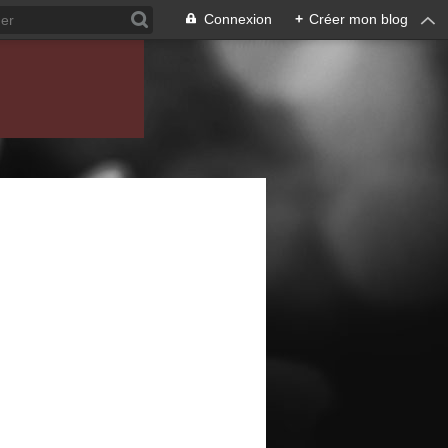
Connexion
+
Créer mon blog