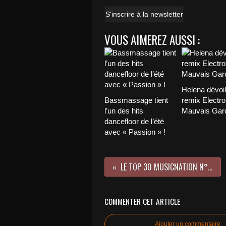
S'inscrire à la newsletter
VOUS AIMEREZ AUSSI :
Helena dévoi
Bassmassage tient
remix Electro
l’un des hits
Mauvais Garç
dancefloor de l’été
avec « Passion » !
LE TOP 30 MUSICNATION N°540 - 19 OCTOBRE 2025
COMMENTER CET ARTICLE
Ajouter un commentaire