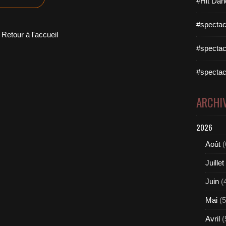
#Hit Dan
#spectac
Retour à l'accueil
#spectac
#spectac
ARCHI
2026
Août
(
Juillet
Juin
(
Mai
(5
Avril
(