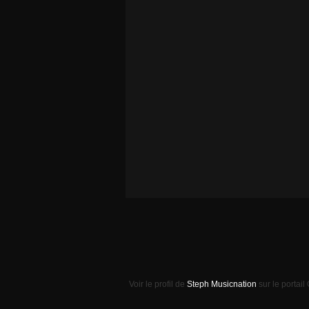
Voir le profil de
Steph Musicnation
sur le portail