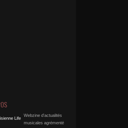
POS
Webzine d'actualités
musicales agrémenté