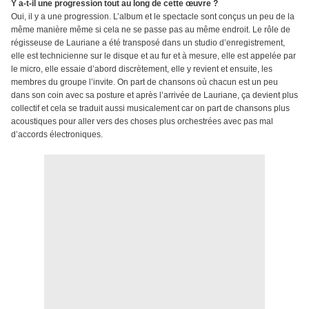
Y a-t-il une progression tout au long de cette œuvre ?
Oui, il y a une progression. L’album et le spectacle sont conçus un peu de la
même manière même si cela ne se passe pas au même endroit. Le rôle de
régisseuse de Lauriane a été transposé dans un studio d’enregistrement,
elle est technicienne sur le disque et au fur et à mesure, elle est appelée par
le micro, elle essaie d’abord discrètement, elle y revient et ensuite, les
membres du groupe l’invite. On part de chansons où chacun est un peu
dans son coin avec sa posture et après l’arrivée de Lauriane, ça devient plus
collectif et cela se traduit aussi musicalement car on part de chansons plus
acoustiques pour aller vers des choses plus orchestrées avec pas mal
d’accords électroniques.