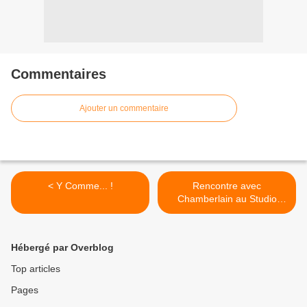
Commentaires
Ajouter un commentaire
< Y Comme... !
Rencontre avec
Chamberlain au Studio
Luna Rossa afin d’en
apprendre plus sur « City-
Sous-Bois » ! >
Hébergé par Overblog
Top articles
Pages