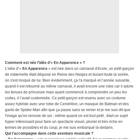
Comment est née l'idée d'« En Apparence » ?
L’idée d’«
En Apparence
» est née dans un carnaval d'école, un petit garçon
de maternelle était déguisé en Reine des Neiges et durant toute la soirée,
on s'est moqué de lui. Bien évidemment, ça l'a marqué et l’année suivante,
quand il est retourné au même carnaval, il avait encore une robe car il adore
les tenues de princesse mais ayant commencé à comprendre un peu les
codes, il l’avait customisée. Ce petit garçon est revenu avec un costume
assez hybride avec une robe de Cendrillon, un masque de Batman et des
gants de Spider-Man afin que ça passe sans se renier et je me suis dit que
l'image qu'on renvoie de soi ; même quand on est tout petit ; était un sujet
hyper intéressant pour faire un spectacle visuel, pluriel et très riche en
termes de possibles et du coup, je me suis embarqué là-dedans.
Qui t'accompagne dans cette aventure musicale ?