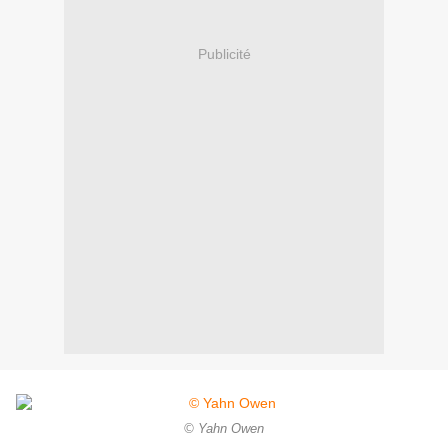
Publicité
© Yahn Owen