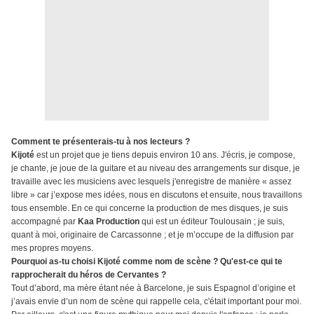
Comment te présenterais-tu à nos lecteurs ?
Kijoté
est un projet que je tiens depuis environ 10 ans. J'écris, je compose,
je chante, je joue de la guitare et au niveau des arrangements sur disque, je
travaille avec les musiciens avec lesquels j'enregistre de manière « assez
libre » car j’expose mes idées, nous en discutons et ensuite, nous travaillons
tous ensemble. En ce qui concerne la production de mes disques, je suis
accompagné par
Kaa Production
qui est un éditeur Toulousain ; je suis,
quant à moi, originaire de Carcassonne ; et je m’occupe de la diffusion par
mes propres moyens.
Pourquoi as-tu choisi Kijoté comme nom de scène ? Qu'est-ce qui te
rapprocherait du héros de Cervantes ?
Tout d’abord, ma mère étant née à Barcelone, je suis Espagnol d’origine et
j’avais envie d’un nom de scène qui rappelle cela, c'était important pour moi.