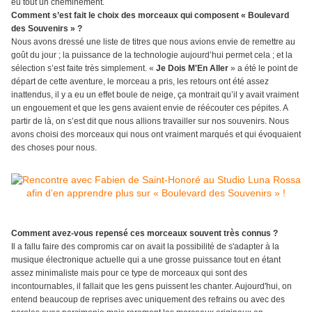
eu tout un cheminement.
Comment s’est fait le choix des morceaux qui composent « Boulevard
des Souvenirs » ?
Nous avons dressé une liste de titres que nous avions envie de remettre au
goût du jour ; la puissance de la technologie aujourd’hui permet cela ; et la
sélection s’est faite très simplement. «
Je Dois M'En Aller
» a été le point de
départ de cette aventure, le morceau a pris, les retours ont été assez
inattendus, il y a eu un effet boule de neige, ça montrait qu’il y avait vraiment
un engouement et que les gens avaient envie de réécouter ces pépites. A
partir de là, on s’est dit que nous allions travailler sur nos souvenirs. Nous
avons choisi des morceaux qui nous ont vraiment marqués et qui évoquaient
des choses pour nous.
Comment avez-vous repensé ces morceaux souvent très connus ?
Il a fallu faire des compromis car on avait la possibilité de s'adapter à la
musique électronique actuelle qui a une grosse puissance tout en étant
assez minimaliste mais pour ce type de morceaux qui sont des
incontournables, il fallait que les gens puissent les chanter. Aujourd'hui, on
entend beaucoup de reprises avec uniquement des refrains ou avec des