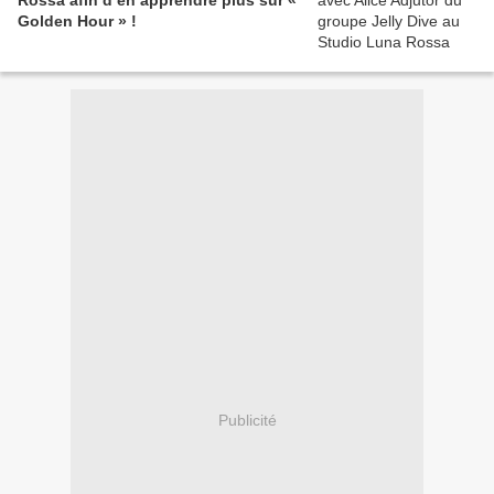
Rossa afin d’en apprendre plus sur «
Golden Hour » !
Publicité