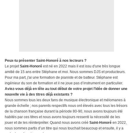
Peux-tu présenter Saint-Honoré à nos lecteurs ?
Le projet
Saint-Honoré
est né en 2022 mais il est issu d'une très longue
amitié de 15 ans entre Stéphane et moi. Nous sommes DJS et producteurs.
Pour ma part, j'ai une formation de pianiste et de batteur. Stéphane est
ingénieur du son de formation et il ne joue pas d’instrument en particulier.
Aviez-vous déjà en tête au tout début de votre projet l’idée de donner une
nouvelle vie à des titres déjà existants ?
Nous sommes tous les deux fans de musique électronique et mélomanes à
grande échelle ; nos parents respectifs nous ont élevés avec tous les trésors
de la chanson française durant la période 80-90, nous avons toujours été
habités par ces titres et nous avons toujours ressenti la nécessité de les
jouer et de les réinterpréter. Quand nous avons créé
Saint-Honoré
en 2022,
nous sommes partis d’un titre qui nous touchait beaucoup et ensuite, il y a