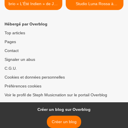
brio « L'Été Indien » de Joe
Studio Luna Rossa à
Dassin !
l’occasion de la parution de
son premier titre ! >
Hébergé par Overblog
Top articles
Pages
Contact
Signaler un abus
C.G.U.
Cookies et données personnelles
Préférences cookies
Voir le profil de Steph Musicnation sur le portail Overblog
Créer un blog sur Overblog
Créer un blog