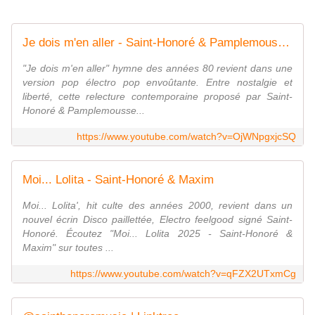
Je dois m'en aller - Saint-Honoré & Pamplemousse Rose
"Je dois m'en aller" hymne des années 80 revient dans une
version pop électro pop envoûtante. Entre nostalgie et
liberté, cette relecture contemporaine proposé par Saint-
Honoré & Pamplemousse...
https://www.youtube.com/watch?v=OjWNpgxjcSQ
Moi... Lolita - Saint-Honoré & Maxim
Moi... Lolita', hit culte des années 2000, revient dans un
nouvel écrin Disco paillettée, Electro feelgood signé Saint-
Honoré. Écoutez "Moi... Lolita 2025 - Saint-Honoré &
Maxim" sur toutes ...
https://www.youtube.com/watch?v=qFZX2UTxmCg