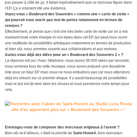
pas passer à côté de ça. Il fallait impérativement que ce morceau figure dans
l’EP. Ça a vraiment été une évidence.
Voyez-vous « Boulevard des Souvenirs » comme une « carte de visite »
qui pourrait vous ouvrir pas mal de portes notamment en termes de
remixes ?
Effectivement, je pense que c’est une très belle carte de visite car on a mis
vraiment toute notre énergie et nos tripes dans cet EP qui peut nous ouvrir
une multitude de possibilités artistiques notamment en termes de production
et bien sûr, nous sommes ouverts aux collaborations et aux remixes.
Auriez-vous déjà des idées pour un « Boulevard des Souvenirs 2 » ?
La réponse est oui ! Avec Stéphane, nous avons 36 000 idées par seconde,
nous sommes fous de cette musique, nous avons préparé une deuxième
liste pour un futur EP mais nous ne nous emballons pas car nous attendons
déjà les retours sur ce premier disque. Il y aurait beaucoup de possibilités
mais le but est de bien faire les choses et nous prendrons notre temps pour
cela.
Envisagez-vous de composer des morceaux originaux à l'avenir ?
Bien sûr et d’ailleurs, c’était la priorité de
Saint-Honoré
, trois morceaux