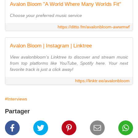
Avalon Bloom "A World Where Many Worlds Fit"
Choose your preferred music service
https://ditto.fm/avalonbloom-awwmwf
Avalon Bloom | Instagram | Linktree
View avalonbloom's Linktree to discover and stream music
from top platforms like YouTube, Spotify here. Your next
favorite track is just a click away!
https://linktr.ee/avalonbloom
#Interviews
Partager