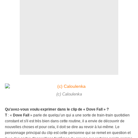
(c) Caloulenka
Qu'avez-vous voulu exprimer dans le clip de « Dove Fall » ?
T
: «
Dove Fall
» parle de quelqu’un qui a une sorte de train-train quotidien
constant et s'il est très bien dans cette routine, il a envie de découvrir de
nouvelles choses et pour cela, il doit se dire au revoir à lui-même. Le
personnage principal du clip est cette personne qui se remet en question et