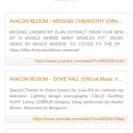
AVALON BLOOM - MISSING CHEMISTRY (Official Music Video)
MISSING CHEMISTRY IS AN EXTRACT FROM OUR NEW
EP "A WORLD WHERE MANY WORLDS FIT". MUSIC
VIDEO BY BASILE MARION. TO LISTEN TO THE EP :
https://ditto.fm/avalonbloom-awwmwf
https://www.youtube.com/watch?v=MV52Ec2dicI
AVALON BLOOM - DOVE FALL (Official Music Video)
Special Thanks to Vision Impact for: Live A/V on cathode ray
television. Lighting design scenography. CALLE Geoffrey
HUNT Lenny LEBRUN Grégory Song performed by Avalon
Bloom. Recorded by Benjamin ...
https://www.youtube.com/watch?v=oMIDrb7Hbqc