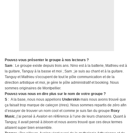
Pouvez-vous présenter le groupe à nos lecteurs ?
Sam
: Le groupe existe depuis trois ans. Nino est à la batterie, Mathieu est à
la guitare, Tanguy à la basse et moi ; Sam ; je suis au chant et à la guitare.
Tanguy et Mathieu s'occupent de tout le pôle communication et de la
direction artistique et moi, je gère le pôle administratif et booking. Nous
sommes originaires de Montpellier.
Pouvez-vous nous en dire plus sur le nom de votre groupe ?
S
: A la base, nous nous appelions
Underskin
mais nous avons trouvé que
ça faisait trop marque de caleçon (rires). Nous sommes repartis de zéro afin
d’essayer de trouver un nom cool et comme je suis fan du groupe
Roxy
Music
, j’ai pensé à
Avalon
en référence à l’une de leurs chansons. Quant à
Tanguy, il avait pensé à
bloom
et nous avons trouvé que ces deux termes
allaient super bien ensemble.