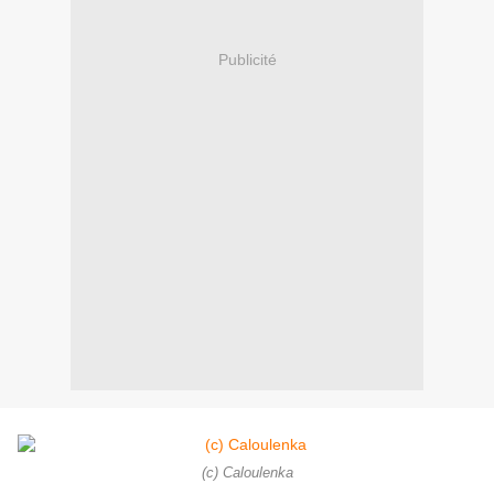
Publicité
(c) Caloulenka