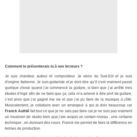
Comment te présenterais tu à nos lecteurs ?
Je suis chanteur, auteur et compositeur. Je viens du Sud-Est et je suis
d'origine Italienne. Je suis guitariste et je dois dire qu’il s’est vraiment passé
quelque chose quand j’ai commencé la guitare, si bien que j’ai arrêté mes
études d’ingé afin de ne faire que ça, cela m’a amené à être prof de guitare,
c’est ainsi que j’ai gagné ma vie et que j’ai pu faire de la musique à côté.
Musicalement, je collabore avec un arrangeur à qui je dois beaucoup car
Franck Authié
fait tout ce que je ne sais pas faire car je ne suis pas vraiment
un musicien de studio bien que j’aie acquis un certain niveau ; une certaine
technique ; en donnant des cours. Franck me permet de faire la différence en
termes de production.