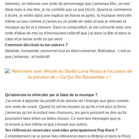
miennes, on retrouve une sorte de personnage que j’aimerais être, un moi
idéal mais à vrai dire, je ne contrôle pas ce que j'écris. Quand je commence
à écrire, je rentre dans une espèce de transe et après, la musique vient elle
même un peu comme si j'avais eu un poste de radio et que je relevais la
musique au fur et à mesure. Dans la composition, je me connecte avec une
sorte d'idéal de moi ou d'inconscient collectif que j’ai dans la tête et dans le
cœur et je laisse sortir ce qui vient.
Comment décrirais-tu ton univers ?
Idéaliste, humaniste, personnel tout en étant universel, fédérateur ; c’est ce
que j’aimerais ; et instinctif.
Qu’aimerais-tu véhiculer par le biais de ta musique ?
J’ai envie d’apporter du positif et de donner de l’énergie aux gens comme
une sorte de coach. Quand ils ont les boules ou qu’ils n’ont plus la force,
j’aimerais qu’en écoutant mes chansons, les gens puissent se dire qu’ils
pourraient faire telles ou telles choses. Ce sont des messages que je
m’envoie à moi-même et que j’envoie aux autres.
Tes références musicales sont-elles principalement Pop Rock ?
Complètement car je puise mes références dans la Britpop et dans le Rock