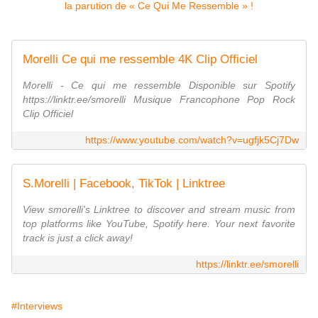
Morelli Ce qui me ressemble 4K Clip Officiel
Morelli - Ce qui me ressemble Disponible sur Spotify
https://linktr.ee/smorelli Musique Francophone Pop Rock
Clip Officiel
https://www.youtube.com/watch?v=ugfjk5Cj7Dw
S.Morelli | Facebook, TikTok | Linktree
View smorelli's Linktree to discover and stream music from
top platforms like YouTube, Spotify here. Your next favorite
track is just a click away!
https://linktr.ee/smorelli
#Interviews