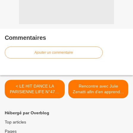
Commentaires
Ajouter un commentaire
< LE HIT DANCE LA
Rencontre avec Julie
PARISIENNE LIFE N°478 -
Zenatti afin d’en apprendre
09 MAI 2025
plus sur son album intitulé «
Le Chemin » ! >
Hébergé par Overblog
Top articles
Pages