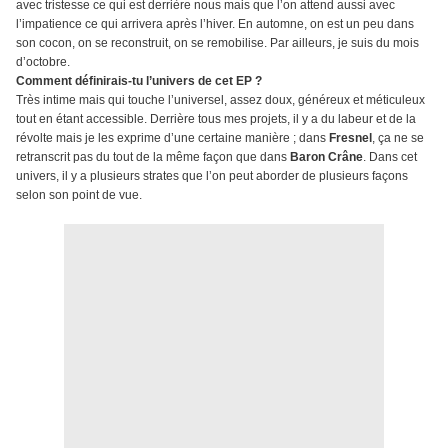
avec tristesse ce qui est derrière nous mais que l’on attend aussi avec
l’impatience ce qui arrivera après l’hiver. En automne, on est un peu dans
son cocon, on se reconstruit, on se remobilise. Par ailleurs, je suis du mois
d’octobre.
Comment définirais-tu l’univers de cet EP ?
Très intime mais qui touche l’universel, assez doux, généreux et méticuleux
tout en étant accessible. Derrière tous mes projets, il y a du labeur et de la
révolte mais je les exprime d’une certaine manière ; dans
Fresnel
, ça ne se
retranscrit pas du tout de la même façon que dans
Baron Crâne
. Dans cet
univers, il y a plusieurs strates que l’on peut aborder de plusieurs façons
selon son point de vue.