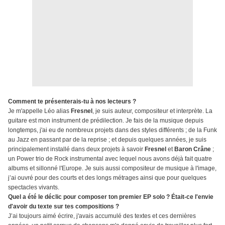
Comment te présenterais-tu à nos lecteurs ?
Je m'appelle Léo alias
Fresnel
, je suis auteur, compositeur et interprète. La
guitare est mon instrument de prédilection. Je fais de la musique depuis
longtemps, j'ai eu de nombreux projets dans des styles différents ; de la Funk
au Jazz en passant par de la reprise ; et depuis quelques années, je suis
principalement installé dans deux projets à savoir
Fresnel
et
Baron Crâne
;
un Power trio de Rock instrumental avec lequel nous avons déjà fait quatre
albums et sillonné l'Europe. Je suis aussi compositeur de musique à l'image,
j’ai ouvré pour des courts et des longs métrages ainsi que pour quelques
spectacles vivants.
Quel a été le déclic pour composer ton premier EP solo ? Était-ce l'envie
d'avoir du texte sur tes compositions ?
J’ai toujours aimé écrire, j'avais accumulé des textes et ces dernières