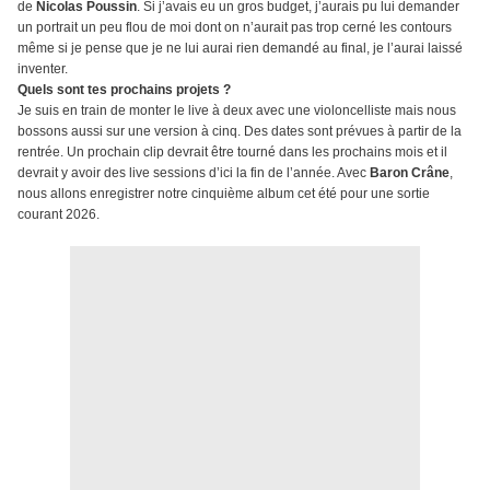
de
Nicolas Poussin
. Si j’avais eu un gros budget, j’aurais pu lui demander
un portrait un peu flou de moi dont on n’aurait pas trop cerné les contours
même si je pense que je ne lui aurai rien demandé au final, je l’aurai laissé
inventer.
Quels sont tes prochains projets ?
Je suis en train de monter le live à deux avec une violoncelliste mais nous
bossons aussi sur une version à cinq. Des dates sont prévues à partir de la
rentrée. Un prochain clip devrait être tourné dans les prochains mois et il
devrait y avoir des live sessions d’ici la fin de l’année. Avec
Baron Crâne
,
nous allons enregistrer notre cinquième album cet été pour une sortie
courant 2026.