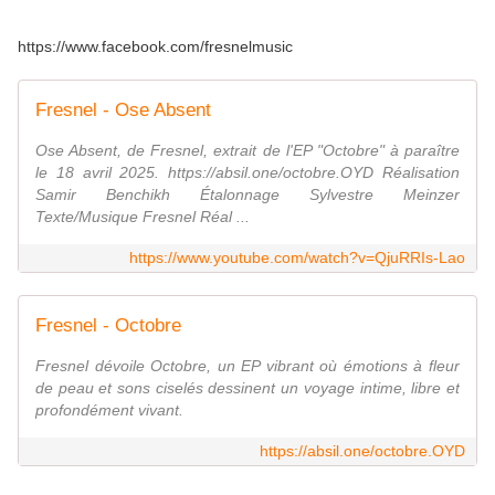
https://www.facebook.com/fresnelmusic
Fresnel - Ose Absent
Ose Absent, de Fresnel, extrait de l'EP "Octobre" à paraître
le 18 avril 2025. https://absil.one/octobre.OYD Réalisation
Samir Benchikh Étalonnage Sylvestre Meinzer
Texte/Musique Fresnel Réal ...
https://www.youtube.com/watch?v=QjuRRIs-Lao
Fresnel - Octobre
Fresnel dévoile Octobre, un EP vibrant où émotions à fleur
de peau et sons ciselés dessinent un voyage intime, libre et
profondément vivant.
https://absil.one/octobre.OYD