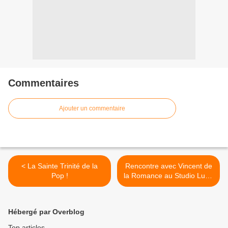
Commentaires
Ajouter un commentaire
< La Sainte Trinité de la
Rencontre avec Vincent de
Pop !
la Romance au Studio Luna
Rossa afin d’en apprendre
plus sur « Une Dinguerie » !
>
Hébergé par Overblog
Top articles