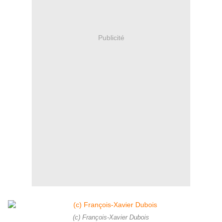
Publicité
(c) François-Xavier Dubois