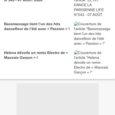
N°543 - 07 AOÛT 2026
Bassmassage tient l’un des hits
dancefloor de l’été avec « Passion » !
Helena dévoile un remix Electro de «
Mauvais Garçon » !