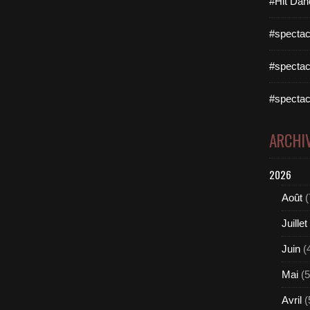
#Hit Dan
#spectac
#spectac
#spectac
ARCHI
2026
Août
(
Juillet
Juin
(
Mai
(5
Avril
(