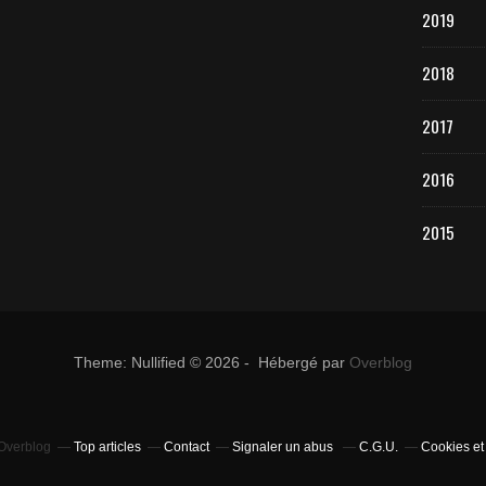
2019
2018
2017
2016
2015
Theme: Nullified © 2026 - Hébergé par
Overblog
 Overblog
Top articles
Contact
Signaler un abus
C.G.U.
Cookies et