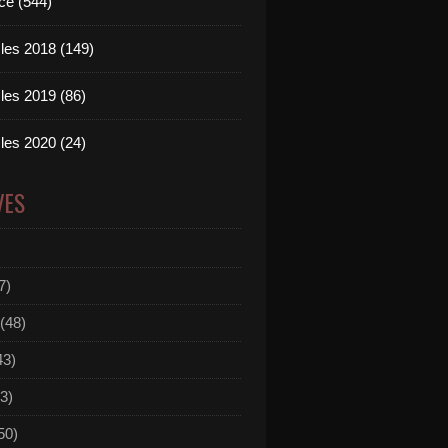
ce (544)
les 2018 (149)
les 2019 (86)
les 2020 (24)
VES
7)
(48)
43)
3)
50)