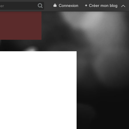
Connexion
+
Créer mon blog