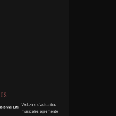
POS
Webzine d'actualités
musicales agrémenté