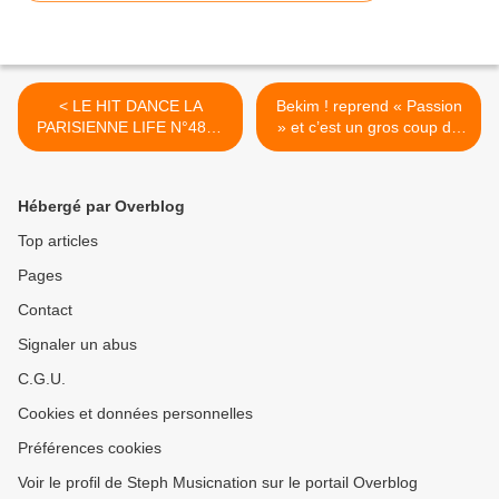
< LE HIT DANCE LA
Bekim ! reprend « Passion
PARISIENNE LIFE N°480 -
» et c’est un gros coup de
23 MAI 2025
cœur ! >
Hébergé par Overblog
Top articles
Pages
Contact
Signaler un abus
C.G.U.
Cookies et données personnelles
Préférences cookies
Voir le profil de Steph Musicnation sur le portail Overblog