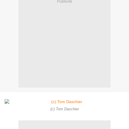
Publicité
(c) Tom Daschier