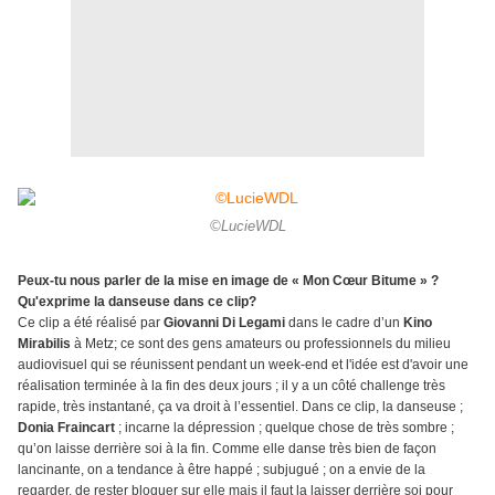
©LucieWDL
Peux-tu nous parler de la mise en image de « Mon Cœur Bitume » ?
Qu'exprime la danseuse dans ce clip?
Ce clip a été réalisé par
Giovanni Di Legami
dans le cadre d’un
Kino
Mirabilis
à Metz; ce sont des gens amateurs ou professionnels du milieu
audiovisuel qui se réunissent pendant un week-end et l'idée est d'avoir une
réalisation terminée à la fin des deux jours ; il y a un côté challenge très
rapide, très instantané, ça va droit à l’essentiel. Dans ce clip, la danseuse ;
Donia Fraincart
; incarne la dépression ; quelque chose de très sombre ;
qu’on laisse derrière soi à la fin. Comme elle danse très bien de façon
lancinante, on a tendance à être happé ; subjugué ; on a envie de la
regarder, de rester bloquer sur elle mais il faut la laisser derrière soi pour