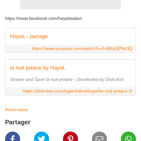
https://www.facebook.com/hayelstation
HayeL - partage
https://www.youtube.com/watch?v=FnBXqSPNz3Q
la nuit polaire by HayeL
Stream and Save la nuit polaire - Distributed by DistroKid
https://distrokid.com/hyperfollow/hayel/la-nuit-polaire-2/
#Interviews
Partager