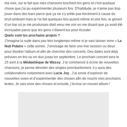
ma voix, sur le fait que mes chansons touchent les gens et c'est quelque
chose que j'ai pu expérimenter plusieurs fois. D'habitude, je n'aime pas trop
jouer dans des bars parce que ça ne s’y prête pas forcément à cause du
bruit ambiant mais je l'ai fait quelques fois quand même et une fois, le gérant
d’un bar où je me produisais était venu me voir en me disant que ça avait été
incroyable parce que les gens s’étaient tus pour écouter.
Quels sont tes prochains projets ?
J’imagine la suite dans pas très longtemps même si je vais laisser vivre «
La
Nuit Polaire
» cette année. J’envisage de faire une live session ou deux
pour illustrer l'album et afin de chercher des concerts. Des dates sont déjà
prévues en trio ou en duo jusqu’en septembre. Le prochain concert sera le
25 avril à la
Médiathèque de Wassy
. J’ai commencé à écrire de nouvelles
chansons, je pense dévoiler des singles ponctuellement, il y aura des
collaborations notamment avec
Lucie Joy
...J’ai envie d’explorer de
nouvelles voies et d’expérimenter des choses afin de nourrir mes prochains
textes. Je vais vivre des choses et ensuite, j’écrirai un nouvel album !