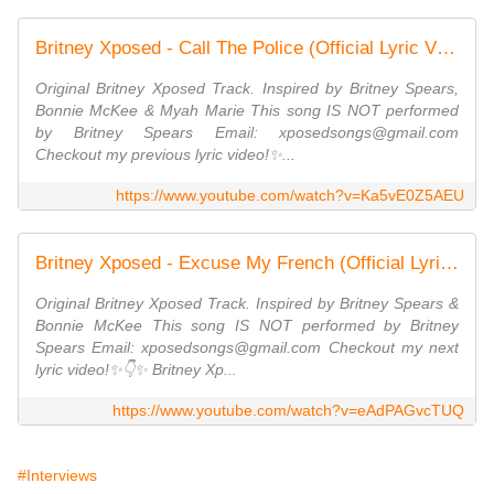
Britney Xposed - Call The Police (Official Lyric Video)
Original Britney Xposed Track. Inspired by Britney Spears,
Bonnie McKee & Myah Marie This song IS NOT performed
by Britney Spears Email: xposedsongs@gmail.com
Checkout my previous lyric video!✨...
https://www.youtube.com/watch?v=Ka5vE0Z5AEU
Britney Xposed - Excuse My French (Official Lyric Video)
Original Britney Xposed Track. Inspired by Britney Spears &
Bonnie McKee This song IS NOT performed by Britney
Spears Email: xposedsongs@gmail.com Checkout my next
lyric video!✨👇✨ Britney Xp...
https://www.youtube.com/watch?v=eAdPAGvcTUQ
#Interviews