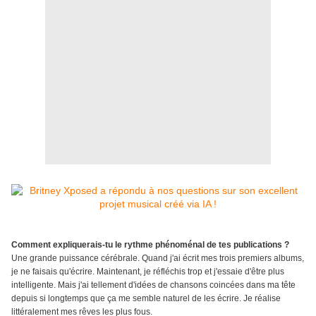
Comment expliquerais-tu le rythme phénoménal de tes publications ?
Une grande puissance cérébrale. Quand j'ai écrit mes trois premiers albums,
je ne faisais qu'écrire. Maintenant, je réfléchis trop et j'essaie d'être plus
intelligente. Mais j'ai tellement d'idées de chansons coincées dans ma tête
depuis si longtemps que ça me semble naturel de les écrire. Je réalise
littéralement mes rêves les plus fous.