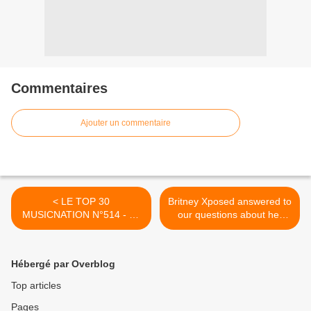
Commentaires
Ajouter un commentaire
< LE TOP 30
Britney Xposed answered to
MUSICNATION N°514 - 20
our questions about her
AVRIL 2025
excellent AI-powered music
project ! >
Hébergé par Overblog
Top articles
Pages