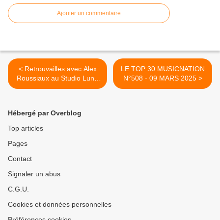
Ajouter un commentaire
< Retrouvailles avec Alex
LE TOP 30 MUSICNATION
Roussiaux au Studio Luna
N°508 - 09 MARS 2025 >
Rossa à l’occasion de la
parution de « La Tornade »
!
Hébergé par Overblog
Top articles
Pages
Contact
Signaler un abus
C.G.U.
Cookies et données personnelles
Préférences cookies