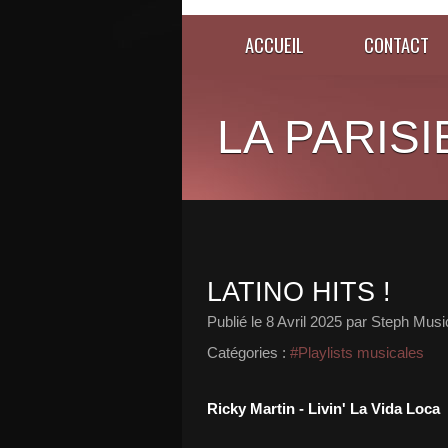
ACCUEIL
CONTACT
LA PARISI
LATINO HITS !
Publié le
8 Avril 2025
par Steph Musi
Catégories :
#Playlists musicales
Ricky Martin - Livin' La Vida Loca