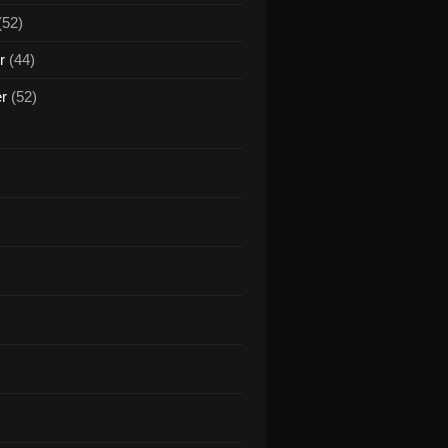
(52)
r
(44)
er
(52)