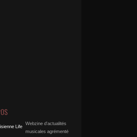
POS
Webzine d'actualités
musicales agrémenté