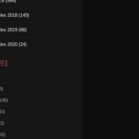
ce (544)
les 2018 (149)
les 2019 (86)
les 2020 (24)
VES
9)
(48)
43)
3)
50)