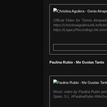
Official Video for "Genio Atrapado
https://christinaaguilera.
https://LegacyRecordings.lnk.to/xm
Paulina Rubio - Me Gustas Tanto
Music video by Paulina Rubio per
Spain, S.L. #PaulinaRubio #MeGus