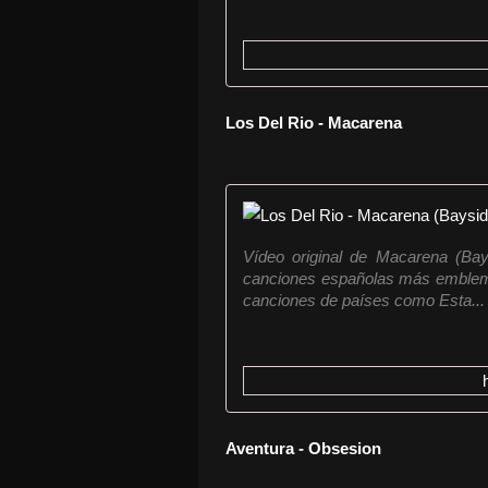
Los Del Rio - Macarena
Vídeo original de Macarena (Ba
canciones españolas más emblemát
canciones de países como Esta...
Aventura - Obsesion