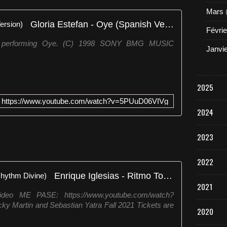
Mars
Gloria Estefan - Oye (Spanish Version)
Févrie
an performing Oye. (C) 1998 SONY BMG MUSIC
Janvi
2025
https://www.youtube.com/watch?v=5PUuD06VIVg
2024
2023
2022
Enrique Iglesias - Ritmo Total (Rhythm Divine)
2021
deo ME PASE: https://www.youtube.com/watch?
 Martin and Sebastian Yatra Fall 2021 Tickets are
2020