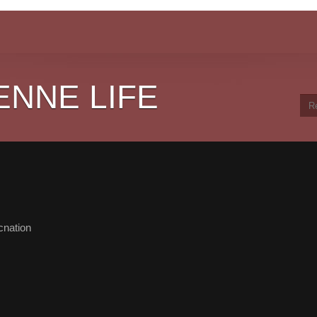
ENNE LIFE
cnation