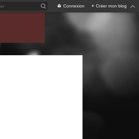
Connexion
+
Créer mon blog