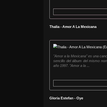
Thalia - Amor A La Mexicana
"Amor a la Mexicana" es una canci
sencillo del álbum del mismo nom
año 1997. "Amor a la ...
Gloria Estefan - Oye