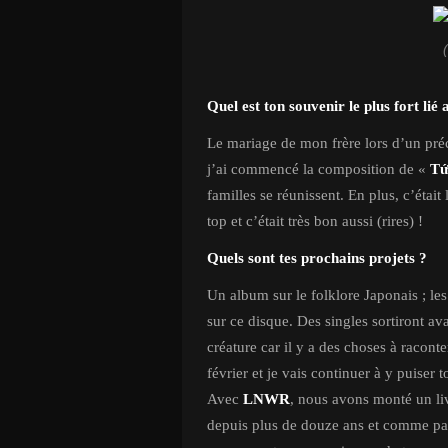
Quel est ton souvenir le plus fort lié
Le mariage de mon frère lors d’un pré
j’ai commencé la composition de «
Tứ
familles se réunissent. En plus, c’était
top et c’était très bon aussi (rires) !
Quels sont tes prochains projets ?
Un album sur le folklore Japonais ; les
sur ce disque. Des singles sortiront a
créature car il y a des choses à racont
février et je vais continuer à y puiser 
Avec
LNWR
, nous avons monté un l
depuis plus de douze ans et comme parf