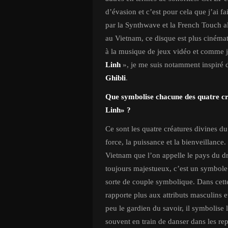
d’évasion et c’est pour cela que j’ai fa
par la Synthwave et la French Touch a
au Vietnam, ce disque est plus cinémat
à la musique de jeux vidéo et comme j
Linh
», je me suis notamment inspiré
Ghibli
.
Que symbolise chacune des quatre cr
Linh» ?
Ce sont les quatre créatures divines du
force, la puissance et la bienveillance
Vietnam que l’on appelle le pays du dr
toujours majestueux, c’est un symbole 
sorte de couple symbolique. Dans cette 
rapporte plus aux attributs masculins et
peu le gardien du savoir, il symbolise 
souvent en train de danser dans les rep