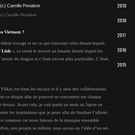
2019
(c) Camille Penalver
2018
 au Vietnam ?
2017
cédent voyage et en ce qui concerne celui durant lequel,
2016
 Linh
», ce serait le nouvel an lunaire durant lequel les
 l’année du dragon et c’était encore plus particulier. C’était
2015
 Yōkai; est dans les tuyaux et il y aura des collaborations
vant ce disque afin de pouvoir se concentrer sur chaque
er dessus. Avant cela, je vais partir un mois au Japon en
toutes les inspirations que je peux afin de finaliser l’album.
ive commun car nous faisons de la musique ensemble
ois, nos projets se mêlent, nous avons eu l’idée d’un set