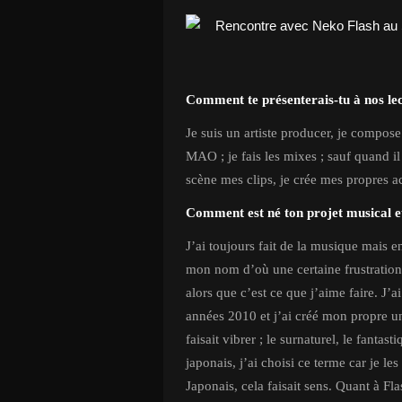
Comment te présenterais-tu à nos le
Je suis un artiste producer, je compose
MAO ; je fais les mixes ; sauf quand il 
scène mes clips, je crée mes propres a
Comment est né ton projet musical et
J’ai toujours fait de la musique mais en 
mon nom d’où une certaine frustration 
alors que c’est ce que j’aime faire. 
années 2010 et j’ai créé mon propre un
faisait vibrer ; le surnaturel, le fanta
japonais, j’ai choisi ce terme car je l
Japonais, cela faisait sens. Quant à Fl