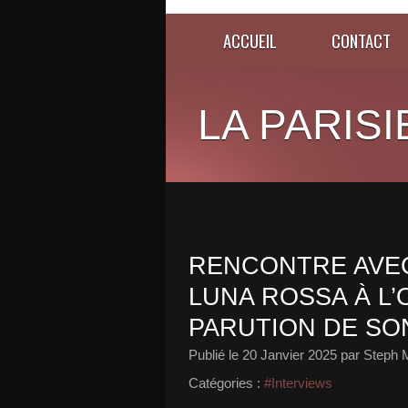
ACCUEIL
CONTACT
LA PARISI
RENCONTRE AVEC
LUNA ROSSA À L’
PARUTION DE SON
Publié le
20 Janvier 2025
par Steph 
Catégories :
#Interviews