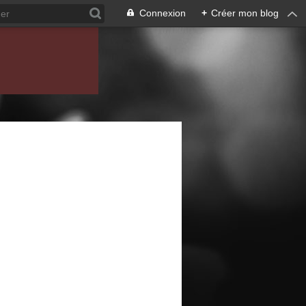
Connexion
+
Créer mon blog