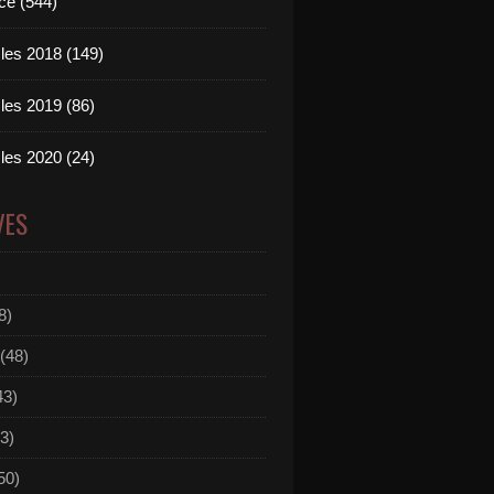
ce (544)
les 2018 (149)
les 2019 (86)
les 2020 (24)
VES
8)
(48)
43)
3)
50)