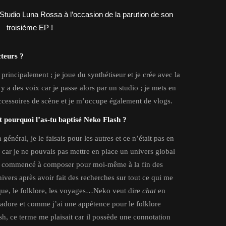
cteurs ?
 principalement ; je joue du synthétiseur et je crée avec la
y a des voix car je passe alors par un studio ; je mets en
ccessoires de scène et je m’occupe également de vlogs.
 pourquoi l’as-tu baptisé Neko Flash ?
général, je le faisais pour les autres et ce n’était pas en
car je ne pouvais pas mettre en place un univers global
J’ai commencé à composer pour moi-même à la fin des
ivers après avoir fait des recherches sur tout ce qui me
stique, le folklore, les voyages…Neko veut dire
chat
en
es adore et comme j’ai une appétence pour le folklore
ash, ce terme me plaisait car il possède une connotation