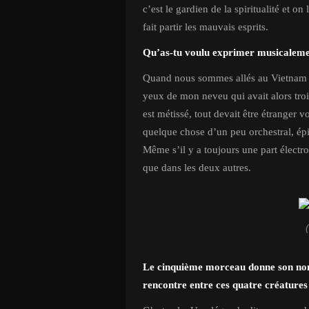
c’est le gardien de la spiritualité et o
fait partir les mauvais esprits.
Qu’as-tu voulu exprimer musicalemen
Quand nous sommes allés au Vietnam en
yeux de mon neveu qui avait alors trois
est métissé, tout devait être étranger v
quelque chose d’un peu orchestral, épi
Même s’il y a toujours une part électr
que dans les deux autres.
Le cinquième morceau donne son nom 
rencontre entre ces quatre créatures