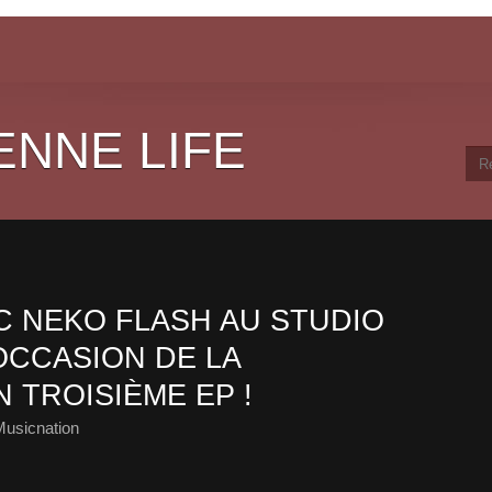
ENNE LIFE
 NEKO FLASH AU STUDIO
OCCASION DE LA
 TROISIÈME EP !
Musicnation