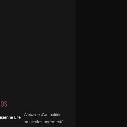
POS
Webzine d'actualités
musicales agrémenté