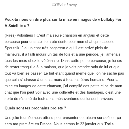
©Olivier Lovey
Peux-tu nous en dire plus sur la mise en images de « Lullaby For
A Satellite » ?
(Rires) Volontiers ! C’est ma seule chanson en anglais et cette
berceuse pour un satellite a été écrite pour mon chat qui s’appelle
Spoutnik. J’ai un chat très bagarreur à qui il est arrivé plein de
malheurs, il a failli mourir un tas de fois et à une période, je l’amenais
tous les mois chez le vétérinaire. Dans cette petite berceuse, je lui dis
de rester tranquille à la maison, que je vais prendre soin de lui et que
tout va bien se passer. Le but étant quand même que l’on ne sache pas
que cela s’adresse à un chat mais à tous les êtres humains. Pour la
mise en images de cette chanson, j’ai compilé des petits clips de mon
chat que l’on peut voir avec une collerette et des bandages, c’est une
sorte de résumé de toutes les mésaventures qui lui sont arrivées.
Quels sont tes prochains projets ?
Une jolie tournée nous attend pour présenter cet album sur scène ; ça
sera ma première en France. Nous serons le 22 janvier aux
Trois