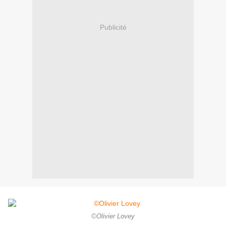
Publicité
©Olivier Lovey