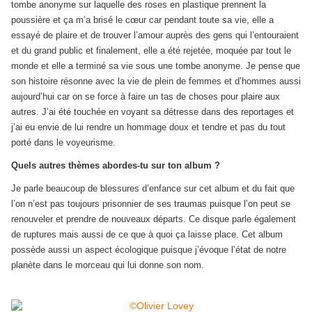
tombe anonyme sur laquelle des roses en plastique prennent la
poussière et ça m’a brisé le cœur car pendant toute sa vie, elle a
essayé de plaire et de trouver l’amour auprès des gens qui l’entouraient
et du grand public et finalement, elle a été rejetée, moquée par tout le
monde et elle a terminé sa vie sous une tombe anonyme. Je pense que
son histoire résonne avec la vie de plein de femmes et d’hommes aussi
aujourd’hui car on se force à faire un tas de choses pour plaire aux
autres. J’ai été touchée en voyant sa détresse dans des reportages et
j’ai eu envie de lui rendre un hommage doux et tendre et pas du tout
porté dans le voyeurisme.
Quels autres thèmes abordes-tu sur ton album ?
Je parle beaucoup de blessures d’enfance sur cet album et du fait que
l’on n’est pas toujours prisonnier de ses traumas puisque l’on peut se
renouveler et prendre de nouveaux départs. Ce disque parle également
de ruptures mais aussi de ce que à quoi ça laisse place. Cet album
possède aussi un aspect écologique puisque j’évoque l’état de notre
planète dans le morceau qui lui donne son nom.