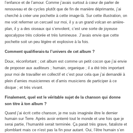
l’enfance et de l’amour. Comme j’avais surtout à cœur de parler de
renouveau et de cycles plutôt que de fin de manière déprimante, j’ai
cherché à créer une pochette à cette image-là. Sur cette illustration, on
me voit refermer un cercueil sur moi, il y a un grand volcan en arrière-
plan, il y a des oiseaux qui s’envolent, c’est une sorte de joyeuse
apocalypse très colorée et très lumineuse. J’avais envie que cette
pochette soit un peu légère et explosive à la fois.
Comment qualifierais-tu l’univers de cet album ?
Doux, réconfortant ; cet album est comme un petit cocon que j’ai envie
de proposer aux auditeurs ; humain, organique ; il a été très important
pour moi de travailler en collectif et c’est pour cela que j’ai demandé à
plein d’amies musiciennes et d’amis musiciens de participer à ce
disque ; et très vivant.
Finalement, quel est le véritable sujet de la chanson qui donne
son titre à ton album ?
Quand j’ai écrit cette chanson, je me suis imaginée être le dernier
humain sur Terre. Après avoir enterré tout le monde et une fois que je
serai partie, l’humanité serait terminée. Ça parait très grave, fataliste et
plomblant mais ce n’est pas la fin pour autant. Oui, l’être humain s’en