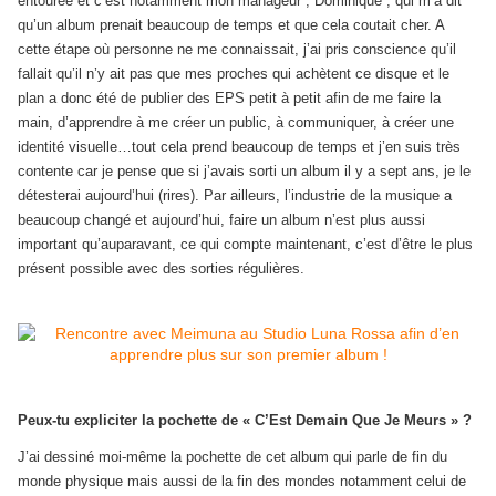
entourée et c’est notamment mon manageur ; Dominique ; qui m’a dit
qu’un album prenait beaucoup de temps et que cela coutait cher. A
cette étape où personne ne me connaissait, j’ai pris conscience qu’il
fallait qu’il n’y ait pas que mes proches qui achètent ce disque et le
plan a donc été de publier des EPS petit à petit afin de me faire la
main, d’apprendre à me créer un public, à communiquer, à créer une
identité visuelle…tout cela prend beaucoup de temps et j’en suis très
contente car je pense que si j’avais sorti un album il y a sept ans, je le
détesterai aujourd’hui (rires). Par ailleurs, l’industrie de la musique a
beaucoup changé et aujourd’hui, faire un album n’est plus aussi
important qu’auparavant, ce qui compte maintenant, c’est d’être le plus
présent possible avec des sorties régulières.
Peux-tu expliciter la pochette de « C’Est Demain Que Je Meurs » ?
J’ai dessiné moi-même la pochette de cet album qui parle de fin du
monde physique mais aussi de la fin des mondes notamment celui de