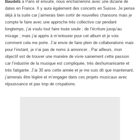
Baudets
à Paris et ensuite, nous enchaînerons avec une dizaine de
dates en France. Il y aura également des concerts en Suisse. Je pense
déjà à la suite car j’aimerais bien sortir de nouvelles chansons mais je
compte le faire avec une approche très collective car pendant
longtemps, j’ai voulu tout faire toute seule ; de l’écriture jusqu’au
mixage ; mais j’ai appris à m’entourer pour cet album et je vois
comment cela me porte. J’ai envie de faire plein de collaborations mais
pour l’instant, je n’ai pas de noms à annoncer…Par ailleurs, mon
objectif est de trouver une manière de vivre sainement cette passion
car l’industrie de la musique est compliquée, très deshumanisante et
très fatigante. J’ai 30 ans cette année et je me suis dit que maintenant,
j’aimerais être légère et m’engager dans ces projets musicaux avec
réjouissance et pas trop de crispations.