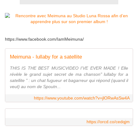
https://www.facebook.com/IamMeimuna/
Meimuna - lullaby for a satellite
THIS IS THE BEST MUSICVIDEO I'VE EVER MADE ! Elle
révèle le grand sujet secret de ma chanson" lullaby for a
satellite " : un chat fugueur et bagarreur qui répond (quand il
veut) au nom de Spoutn...
https://www.youtube.com/watch?v=jlORwAsSw4A
https://orcd.co/cedqjm