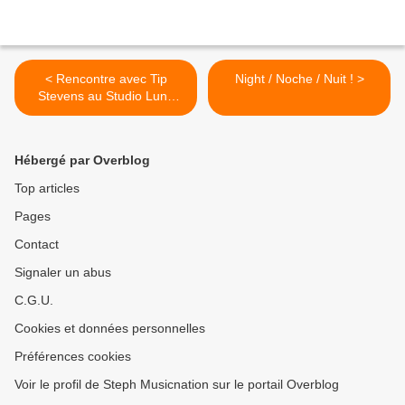
< Rencontre avec Tip
Night / Noche / Nuit ! >
Stevens au Studio Luna
Rossa afin d'en apprendre
plus sur « Mamba » !
Hébergé par Overblog
Top articles
Pages
Contact
Signaler un abus
C.G.U.
Cookies et données personnelles
Préférences cookies
Voir le profil de Steph Musicnation sur le portail Overblog