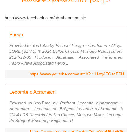
https://www.facebook.com/abrahaam.music
Fuego
Provided to YouTube by Pschent Fuego · Abrahaam · Alfaya
LORE (SZN 1) ℗ 2024 Belles Choses Musique Released on:
2024-12-05 Producer: Abrahaam Associated Performer:
Pablo Alfaya Associated Perfo...
https://www.youtube.com/watch?v=Uwq4EGsdEPU
Lecomte d'Abrahaam
Provided to YouTube by Pschent Lecomte d'Abrahaam ·
Abrahaam · Lecomte de Brégeot Lecomte d'Abrahaam ℗
2024 LDB Records / Belles Choses Musique Mixer: Lecomte
de Brégeot Mastering Engineer: P...
https://www.youtube.com/watch?v=mSsqH6HFP6s