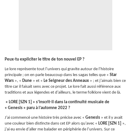
Peux-tu expliciter le titre de ton nouvel EP ?
Le lore représente tout l’univers qui gravite autour de l’histoire
principale ; on en parle beaucoup dans les sagas telles que «
Star
Wars
», «
Dune
» et «
Le Seigneur des Anneaux
» ; et j’aimais bien ce
titre car il faisait sens avec ce projet. Le lore fait aussi référence aux
traditions et aux légendes et d’ailleurs, le terme folklore vient de là.
« LORE [SZN 1] » s’inscrit-il dans la continuité musicale de
« Genesis » paru à l’automne 2022 ?
J’ai commencé une histoire très précise avec «
Genesis
» et il y avait
une couleur bien distincte dans cet EP alors qu’avec «
LORE [SZN 1]
»,
j’ai eu envie d’aller me balader en périphérie de l’univers. Sur ce