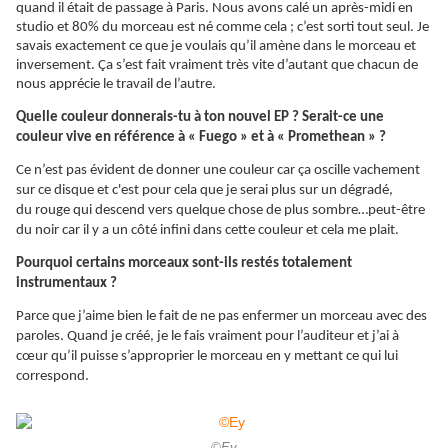
quand il était de passage à Paris. Nous avons calé un après-midi en
studio et 80% du morceau est né comme cela ; c’est sorti tout seul. Je
savais exactement ce que je voulais qu’il amène dans le morceau et
inversement.
Ça
s’est fait vraiment très vite d’autant que chacun de
nous apprécie le travail de l’autre.
Quelle couleur donnerais-tu à ton nouvel EP ? Serait-ce une
couleur vive en référence à « Fuego » et à « Promethean » ?
Ce n’est pas évident de donner une couleur car ça oscille vachement
sur ce disque et c'est pour cela que je serai plus sur un dégradé,
du rouge qui descend vers quelque chose de plus sombre…peut-être
du noir car il y a un côté infini dans cette couleur et cela me plait.
Pourquoi certains morceaux sont-ils restés totalement
instrumentaux ?
Parce que j’aime bien le fait de ne pas enfermer un morceau avec des
paroles. Quand je créé, je le fais vraiment pour l’auditeur et j’ai à
cœur qu’il puisse s’approprier le morceau en y mettant ce qui lui
correspond.