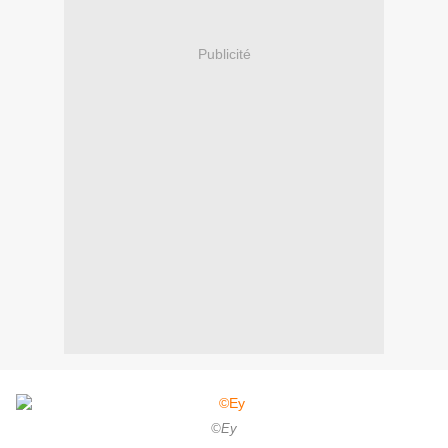
Publicité
©Ey