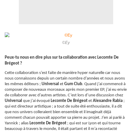
©Ey
Peux-tu nous en dire plus sur ta collaboration avec Lecomte De
Brégeot ?
Cette collaboration s’est faite de manière hyper naturelle car nous
nous connaissons depuis un certain nombre d’années et nous avons
les mêmes éditeurs ;
Universal
et
Gum Club
. Quand j’ai commencé à
composer de nouveaux morceaux après mon premier EP, j’ai eu envie
de collaborer avec d’autres artistes. C’est lors d’une discussion chez
Universal
que j’ai évoqué
Lecomte De Brégeot
et
Alexandre Rabia
;
qui est directeur artistique ; a tout de suite été enthousiaste, il a dit
que nos univers colleraient bien ensemble et il imaginait déjà
comment chacun pouvait apporter sa pierre au projet. J’en ai parlé à
Yannick ; alias
Lecomte De Brégeot
; qui est sur Lyon et qui tourne
beaucoup à travers le monde, il était partant et il m’a recontacté