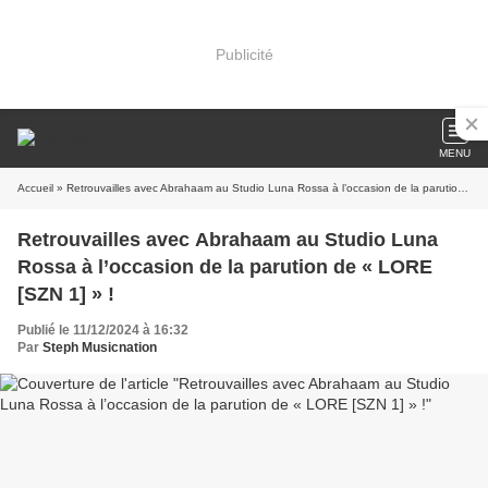
Publicité
MENU
Accueil
» Retrouvailles avec Abrahaam au Studio Luna Rossa à l’occasion de la parution de « LORE [SZN 1] » !
Retrouvailles avec Abrahaam au Studio Luna
Rossa à l’occasion de la parution de « LORE
[SZN 1] » !
Publié le 11/12/2024 à 16:32
Par
Steph Musicnation