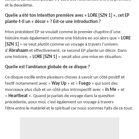
et la deuxième.
Quelle a été ton intention première avec « LORE [SZN 1] », cet EP
plante-t-il un « décor » ? Est-ce une introduction ?
Mon précédent EP se voulait comme le premier chapitre d’une
histoire mais également comme une histoire en soi alors que «
LORE
[SZN 1]
» se veut plutôt comme un voyage à travers l’univers
d’
Abrahaam
et effectivement, ce second EP plante un décor. Dans
une histoire, «
LORE [SZN 1]
» serait plus une mise en situation.
Quelle est l’ambiance globale de ce disque ?
Ce disque oscille entre plusieurs choses à savoir un côté positif et
festif notamment avec «
Way Up
» et «
Fuego
» qui sont des
morceaux plus club et un côté plus introspectif avec «
In Me
» et
«
Heartbeat
». Quand je parlais de voyage dans la question
précédente, pour moi, c’est également un voyage à travers
l’être entre le matériel et le spirituel car nous sommes faits de ce tout.