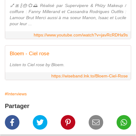
💅🎀🍾🎂💞🌅 Réalisé par Supervipere & Phlzy Makeup /
coiffure : Fanny Millerand et Cassandra Rodrigues Outfits :
Lamour Brut Merci aussi à ma soeur Manon, Isaac et Lucile
pour leur ...
https://www.youtube.com/watch?v=javRcRDHa9s
Bloem - Ciel rose
Listen to Ciel rose by Bloem.
https://wiseband.lnk.to/Bloem-Ciel-Rose
#Interviews
Partager