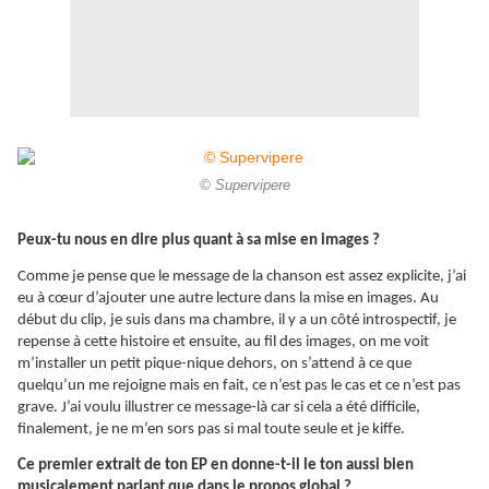
© Supervipere
Peux-tu nous en dire plus quant à sa mise en images ?
Comme je pense que le message de la chanson est assez explicite, j’ai
eu à cœur d’ajouter une autre lecture dans la mise en images. Au
début du clip, je suis dans ma chambre, il y a un côté introspectif, je
repense à cette histoire et ensuite, au fil des images, on me voit
m’installer un petit pique-nique dehors, on s’attend à ce que
quelqu’un me rejoigne mais en fait, ce n’est pas le cas et ce n’est pas
grave. J’ai voulu illustrer ce message-là car si cela a été difficile,
finalement, je ne m’en sors pas si mal toute seule et je kiffe.
Ce premier extrait de ton EP en donne-t-il le ton aussi bien
musicalement parlant que dans le propos global ?