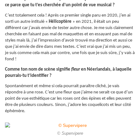
ce parce que tu t’es cherchée d’un point de vue musical ?
C’est totalement cela ! Après ce premier single paru en 2020, j’en ai
sorti un autre intitulé «
Hélicoptère
» en 2021, il était un peu
différent car j’avais envie de tester autre chose. Je me suis clairement
cherchée en faisant pas mal de maquettes et en essayant pas mal de
styles mais là, j’ai l’impression d’avoir trouvé ma direction et aussi ce
que j’ai envie de dire dans mes textes. C’est vrai que j’ai mis un peu,
je suis comme cela mais par contre, une fois que je suis sûre, j’y vais à
fond !
Comme ton nom de scène signifie
fleur
en Néerlandais, à laquelle
pourrais-tu t’identifier ?
Spontanément et même si cela pourrait paraître cliché, je vais
répondre à une rose. C’est une fleur que j’aime ne serait-ce que d’un
point de vue esthétique car les roses ont des épines et elles peuvent
être de plusieurs couleurs. Sinon, j’adore les coquelicots et leur côté
éphémère.
© Supervipere