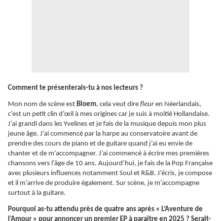
Comment te présenterais-tu à nos lecteurs ?
Mon nom de scène est
Bloem
, cela veut dire
fleur
en Néerlandais,
c’est un petit clin d’œil à mes origines car je suis à moitié Hollandaise.
J’ai grandi dans les Yvelines et je fais de la musique depuis mon plus
jeune âge. J’ai commencé par la harpe au conservatoire avant de
prendre des cours de piano et de guitare quand j’ai eu envie de
chanter et de m’accompagner. J’ai commencé à écrire mes premières
chansons vers l’âge de 10 ans. Aujourd’hui, je fais de la Pop Française
avec plusieurs influences notamment Soul et R&B. J’écris, je compose
et il m’arrive de produire également. Sur scène, je m’accompagne
surtout à la guitare.
Pourquoi as-tu attendu près de quatre ans après « L’Aventure de
l’Amour » pour annoncer un premier EP à paraître en 2025 ? Serait-