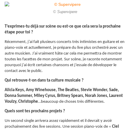
© Supervipere
T’exprimes-tu déjà sur scène ou est-ce que cela sera la prochaine
étape pour toi ?
Récemment, j’ai fait plusieurs concerts très intimistes en guitare et en
piano-voix et actuellement, je prépare du live plus orchestré avec un
autre musicien. J’ai vraiment hâte car cela me permettra de montrer
toutes les facettes de mon projet. Sur scène, je raconte notamment
pourquoi j’ai écrit certaines chansons et j’essaie de développer le
contact avec le public.
Qui retrouve-t-on dans ta culture musicale ?
Alicia Keys, Amy Winehouse, The Beatles, Stevie Wonder, Sade,
Donna Summer, Miley Cyrus, Britney Spears, Norah Jones, Laurent
Voulzy, Christophe
…beaucoup de choses très différentes.
Quels sont tes prochains projets ?
Un second single arrivera assez rapidement et il devrait y avoir
prochainement des live sessions. Une session piano-voix de «
Ciel