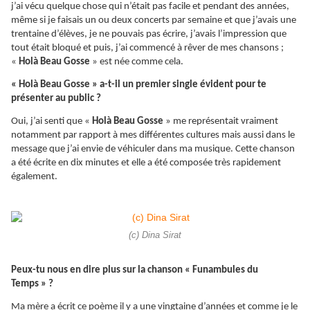
j’ai vécu quelque chose qui n’était pas facile et pendant des années,
même si je faisais un ou deux concerts par semaine et que j’avais une
trentaine d’élèves, je ne pouvais pas écrire, j’avais l’impression que
tout était bloqué et puis, j’ai commencé à rêver de mes chansons ;
«
Holà Beau Gosse
» est née comme cela.
« Holà Beau Gosse » a-t-il un premier single évident pour te
présenter au public ?
Oui, j’ai senti que «
Holà Beau Gosse
» me représentait vraiment
notamment par rapport à mes différentes cultures mais aussi dans le
message que j’ai envie de véhiculer dans ma musique. Cette chanson
a été écrite en dix minutes et elle a été composée très rapidement
également.
(c) Dina Sirat
Peux-tu nous en dire plus sur la chanson « Funambules du
Temps » ?
Ma mère a écrit ce poème il y a une vingtaine d’années et comme je le