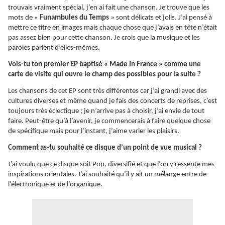
trouvais vraiment spécial, j’en ai fait une chanson. Je trouve que les
mots de «
Funambules du Temps
» sont délicats et jolis. J’ai pensé à
mettre ce titre en images mais chaque chose que j’avais en tête n’était
pas assez bien pour cette chanson. Je crois que la musique et les
paroles parlent d’elles-mêmes.
Vois-tu ton premier EP baptisé « Made In France » comme une
carte de visite qui ouvre le champ des possibles pour la suite ?
Les chansons de cet EP sont très différentes car j’ai grandi avec des
cultures diverses et même quand je fais des concerts de reprises, c’est
toujours très éclectique ; je n’arrive pas à choisir, j’ai envie de tout
faire. Peut-être qu’à l’avenir, je commencerais à faire quelque chose
de spécifique mais pour l’instant, j’aime varier les plaisirs.
Comment as-tu souhaité ce disque d’un point de vue musical ?
J’ai voulu que ce disque soit Pop, diversifié et que l’on y ressente mes
inspirations orientales. J’ai souhaité qu’il y ait un mélange entre de
l’électronique et de l’organique.