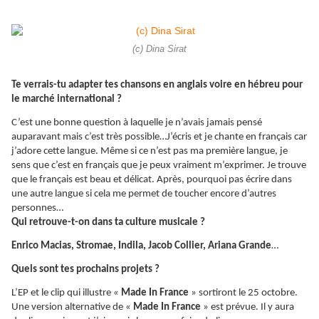
(c) Dina Sirat
Te verrais-tu adapter tes chansons en anglais voire en hébreu pour
le marché international ?
C’est une bonne question à laquelle je n’avais jamais pensé
auparavant mais c’est très possible…J’écris et je chante en français car
j’adore cette langue. Même si ce n’est pas ma première langue, je
sens que c’est en français que je peux vraiment m’exprimer. Je trouve
que le français est beau et délicat. Après, pourquoi pas écrire dans
une autre langue si cela me permet de toucher encore d’autres
personnes…
Qui retrouve-t-on dans ta culture musicale ?
Enrico Macias, Stromae, Indila, Jacob Collier, Ariana Grande
…
Quels sont tes prochains projets ?
L’EP et le clip qui illustre «
Made In France
» sortiront le 25 octobre.
Une version alternative de «
Made In France
» est prévue. Il y aura