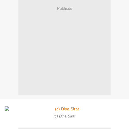
Publicité
(c) Dina Sirat