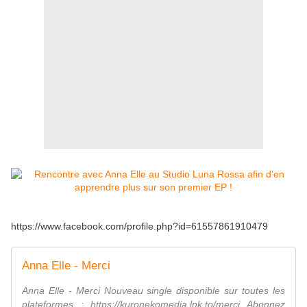
https://www.facebook.com/profile.php?id=61557861910479
Anna Elle - Merci
Anna Elle - Merci Nouveau single disponible sur toutes les
plateformes : https://kuronekomedia.lnk.to/merci Abonnez