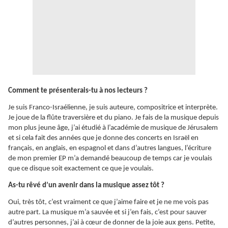
Comment te présenterais-tu à nos lecteurs ?
Je suis Franco-Israélienne, je suis auteure, compositrice et interprète.
Je joue de la flûte traversière et du piano. Je fais de la musique depuis
mon plus jeune âge, j’ai étudié à l’académie de musique de Jérusalem
et si cela fait des années que je donne des concerts en Israël en
français, en anglais, en espagnol et dans d’autres langues, l’écriture
de mon premier EP m’a demandé beaucoup de temps car je voulais
que ce disque soit exactement ce que je voulais.
As-tu rêvé d’un avenir dans la musique assez tôt ?
Oui, très tôt, c’est vraiment ce que j’aime faire et je ne me vois pas
autre part. La musique m’a sauvée et si j’en fais, c’est pour sauver
d’autres personnes, j’ai à cœur de donner de la joie aux gens. Petite,