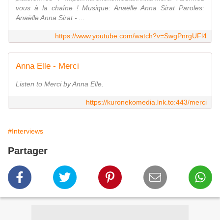
vous à la chaîne ! Musique: Anaëlle Anna Sirat Paroles:
Anaëlle Anna Sirat - ...
https://www.youtube.com/watch?v=SwgPnrgUFl4
Anna Elle - Merci
Listen to Merci by Anna Elle.
https://kuronekomedia.lnk.to:443/merci
#Interviews
Partager