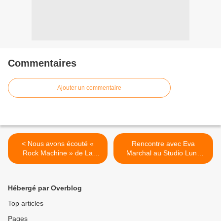
Commentaires
Ajouter un commentaire
< Nous avons écouté «
Rencontre avec Eva
Rock Machine » de La
Marchal au Studio Luna
Femme !
Rossa à l’occasion de la
parution de « 88 » ! >
Hébergé par Overblog
Top articles
Pages