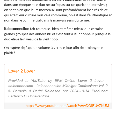
dans son époque et le duo ne surfe pas sur un quelconque revival ;
on sent bien que leurs morceaux sont profondément inspirés de ce
qui a fait leur culture musicale commune, on est dans l’authentique et
non dans le commercial dans le mauvais sens du terme.
Italoconnection
fait tout aussi bien et même mieux que certains
grands groupes des années 80 et c’est tout à leur honneur puisque le
duo élève le niveau de la Synthpop.
On espère déjà qu’un volume 3 verra le jour afin de prolonger le
plaisir !
Lover 2 Lover
Provided to YouTube by EPM Online Lover 2 Lover ·
Italoconnection · Italoconnection Midnight Confessions Vol. 2
℗ Bordello A Parigi Released on: 2024-10-14 Producer:
Federico Di Bonaventura ...
https://www.youtube.com/watch?v=wDOIEUvZhUM