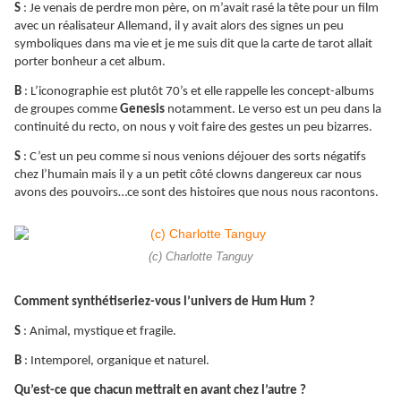
S
: Je venais de perdre mon père, on m’avait rasé la tête pour un film
avec un réalisateur Allemand, il y avait alors des signes un peu
symboliques dans ma vie et je me suis dit que la carte de tarot allait
porter bonheur a cet album.
B
: L’iconographie est plutôt 70’s et elle rappelle les concept-albums
de groupes comme
Genesis
notamment. Le verso est un peu dans la
continuité du recto, on nous y voit faire des gestes un peu bizarres.
S
: C’est un peu comme si nous venions déjouer des sorts négatifs
chez l’humain mais il y a un petit côté clowns dangereux car nous
avons des pouvoirs…ce sont des histoires que nous nous racontons.
(c) Charlotte Tanguy
Comment synthétiseriez-vous l’univers de Hum Hum ?
S
: Animal, mystique et fragile.
B
: Intemporel, organique et naturel.
Qu’est-ce que chacun mettrait en avant chez l’autre ?