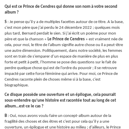
Qui est ce Prince de Cendres qui donne son nom à votre second
album ?
S
: Je pense qu’il y a de multiples facettes autour de ce titre. A la base,
c’est mon père que j’ai perdu le 24 décembre 2022 ; quelques mois
plus tard, Bernard perdait le sien. Si j’ai écrit un poème pour mon
père et que la chanson «
Le Prince de Cendres
» est vraiment née de
cela, pour moi, le titre de l’album signifie autre chose ou il a peut-être
une autre dimension. Politiquement, dans notre société, les femmes
sont en train de s’emparer d’un espace de manière de plus en plus
forte et petit à petit, l’homme se pose des questions sur le fait de
perdre quelque chose qui est de l’ordre du pouvoir ; il se retrouve
impacté par cette force féminine qui arrive. Pour moi, ce Prince de
Cendres raconte plein de choses même si à la base, c’est
biographique.
Ce disque possède une ouverture et un épilogue, cela pourrait
sous-entendre qu’une histoire est racontée tout au long de cet
album…est-ce le cas ?
B
: Oui, nous avons voulu faire un concept-album autour de la
fragilité des choses et des êtres et c’est pour cela qu’il y a une
ouverture, un épilogue et une histoire au milieu ; d’ailleurs, le Prince