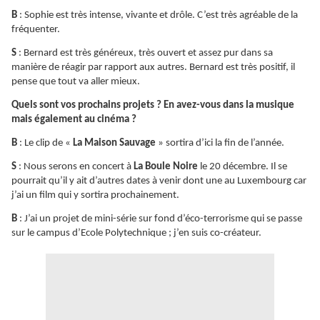
B
: Sophie est très intense, vivante et drôle. C’est très agréable de la
fréquenter.
S
: Bernard est très généreux, très ouvert et assez pur dans sa
manière de réagir par rapport aux autres. Bernard est très positif, il
pense que tout va aller mieux.
Quels sont vos prochains projets ? En avez-vous dans la musique
mais également au cinéma ?
B
: Le clip de «
La Maison Sauvage
» sortira d’ici la fin de l’année.
S
: Nous serons en concert à
La Boule Noire
le 20 décembre. Il se
pourrait qu’il y ait d’autres dates à venir dont une au Luxembourg car
j’ai un film qui y sortira prochainement.
B
: J’ai un projet de mini-série sur fond d’éco-terrorisme qui se passe
sur le campus d’Ecole Polytechnique ; j’en suis co-créateur.