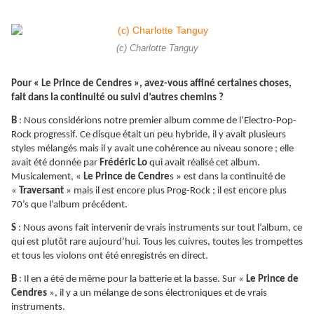
(c) Charlotte Tanguy
Pour « Le Prince de Cendres », avez-vous affiné certaines choses,
fait dans la continuité ou suivi d’autres chemins ?
B
: Nous considérions notre premier album comme de l’Electro-Pop-
Rock progressif. Ce disque était un peu hybride, il y avait plusieurs
styles mélangés mais il y avait une cohérence au niveau sonore ; elle
avait été donnée par
Frédéric Lo
qui avait réalisé cet album.
Musicalement, «
Le Prince de Cendre
s » est dans la continuité de
«
Traversant
» mais il est encore plus Prog-Rock ; il est encore plus
70’s que l’album précédent.
S
: Nous avons fait intervenir de vrais instruments sur tout l’album, ce
qui est plutôt rare aujourd’hui. Tous les cuivres, toutes les trompettes
et tous les violons ont été enregistrés en direct.
B
: Il en a été de même pour la batterie et la basse. Sur «
Le Prince de
Cendres
», il y a un mélange de sons électroniques et de vrais
instruments.