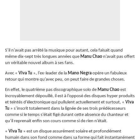
S’il n’avait pas arrêté la musique pour autant, cela faisait quand
même dix-sept très longues années que
Manu Chao
n’avait pas offert
un véritable nouvel album à ses fans.
Avec «
Viva Tu
», l’ex-leader de la
Mano Negra
opère un fabuleux
retour qui montre qu’avec peu, on peut faire de grandes choses.
En effet, le quatrième pas discographique solo de
Manu Chao
est
incroyablement dépouillé, il est à l’opposé des disques hyper produits
et teintés d’électronique qui pullulent actuellement et surtout, «
Viva
Tu
» s’inscrit totalement dans la lignée de ses trois prédécesseurs
comme si le temps s’était figé durant cette absence du chanteur et
qu’il reprenait enfin son cours comme si de rien n’était.
«
Viva Tu
» est un disque assurément solaire et profondément
humain dans son fond comme dans sa forme qui fait instantanément