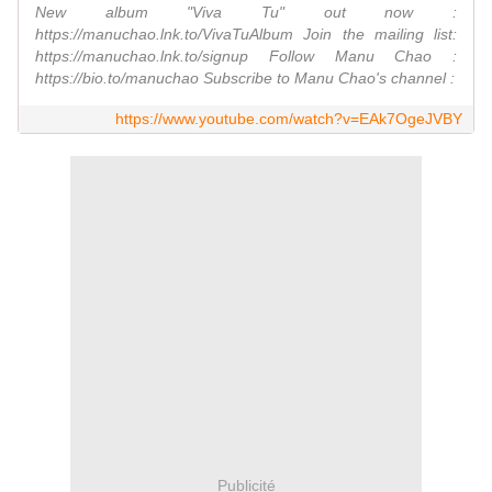
New album "Viva Tu" out now :
https://manuchao.lnk.to/VivaTuAlbum Join the mailing list:
https://manuchao.lnk.to/signup Follow Manu Chao :
https://bio.to/manuchao Subscribe to Manu Chao's channel :
https://www.youtube.com/watch?v=EAk7OgeJVBY
Publicité