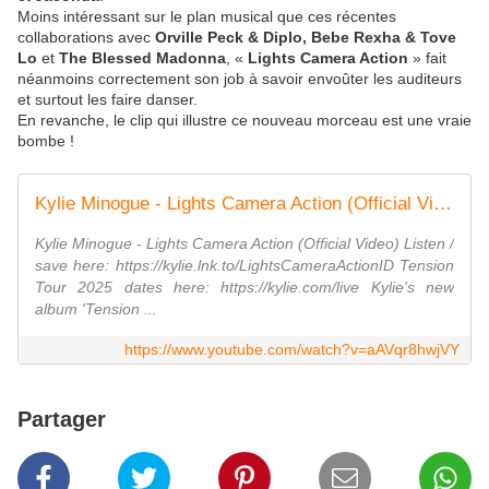
Moins intéressant sur le plan musical que ces récentes
collaborations avec
Orville Peck & Diplo, Bebe Rexha & Tove
Lo
et
The Blessed Madonna
, «
Lights Camera Action
» fait
néanmoins correctement son job à savoir envoûter les auditeurs
et surtout les faire danser.
En revanche, le clip qui illustre ce nouveau morceau est une vraie
bombe !
Kylie Minogue - Lights Camera Action (Official Video)
Kylie Minogue - Lights Camera Action (Official Video) Listen /
save here: https://kylie.lnk.to/LightsCameraActionID Tension
Tour 2025 dates here: https://kylie.com/live Kylie's new
album 'Tension ...
https://www.youtube.com/watch?v=aAVqr8hwjVY
Partager