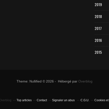
2019
2018
2017
2016
2015
Theme: Nullified © 2026 - Hébergé par
Overblog
 Overblog
Top articles
Contact
Signaler un abus
C.G.U.
Cookies et