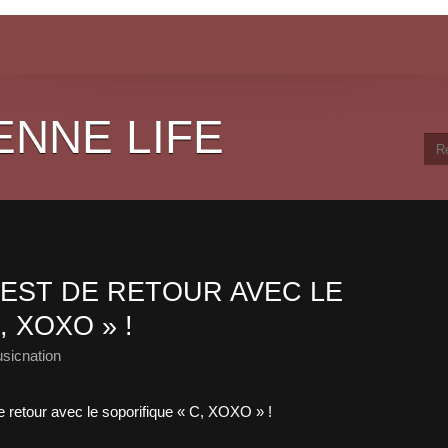
ENNE LIFE
 EST DE RETOUR AVEC LE
 XOXO » !
sicnation