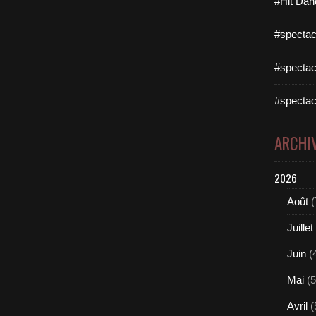
#Hit Dan
#spectac
#spectac
#spectac
ARCHI
2026
Août
(
Juillet
Juin
(
Mai
(5
Avril
(