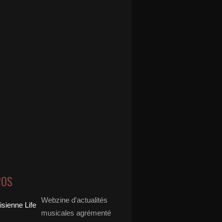
POS
Webzine d'actualités
musicales agrémenté