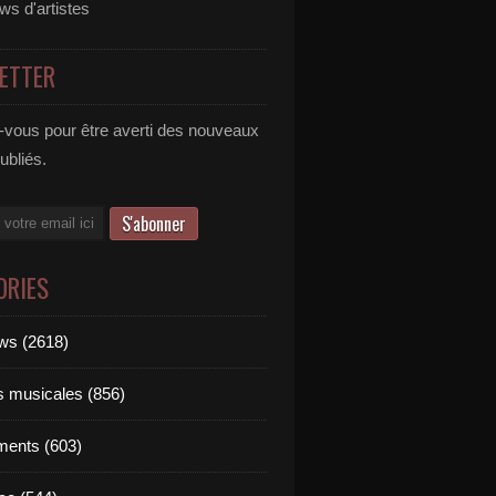
ews d'artistes
ETTER
vous pour être averti des nouveaux
publiés.
ORIES
ews (2618)
ts musicales (856)
ments (603)