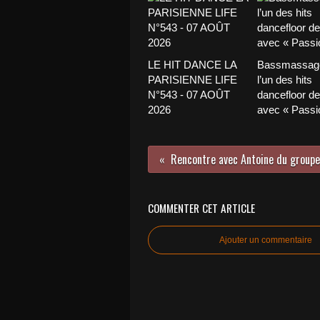
LE HIT DANCE LA
Bassmassage
PARISIENNE LIFE
l’un des hits
N°543 - 07 AOÛT
dancefloor de 
2026
avec « Passio
COMMENTER CET ARTICLE
Ajouter un commentaire