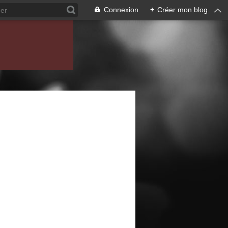
Connexion
+
Créer mon blog