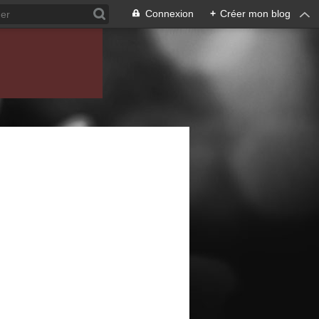
Connexion
+
Créer mon blog