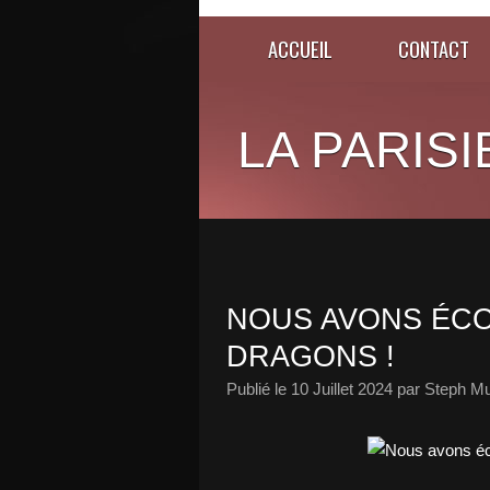
ACCUEIL
CONTACT
LA PARISI
NOUS AVONS ÉCO
DRAGONS !
Publié le
10 Juillet 2024
par Steph Mu