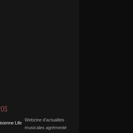
POS
Webzine d'actualités
musicales agrémenté