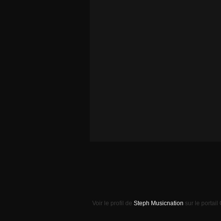
Voir le profil de
Steph Musicnation
sur le portail