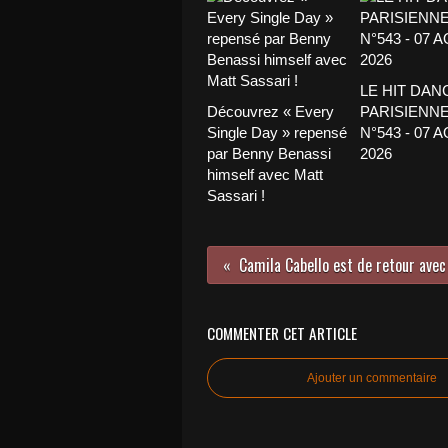
LE HIT DAN
Découvrez « Every
PARISIENNE
Single Day » repensé
N°543 - 07 
par Benny Benassi
2026
himself avec Matt
Sassari !
COMMENTER CET ARTICLE
Ajouter un commentaire