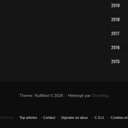
2019
2018
2017
2016
2015
Theme: Nullified © 2026 - Hébergé par
Overblog
 Overblog
Top articles
Contact
Signaler un abus
C.G.U.
Cookies et