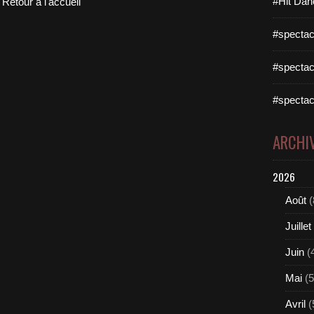
#Hit Dan
Retour à l'accueil
#spectac
#spectac
#spectac
ARCHI
2026
Août
(
Juillet
Juin
(
Mai
(5
Avril
(