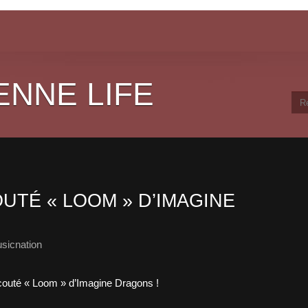
ENNE LIFE
UTÉ « LOOM » D’IMAGINE
sicnation