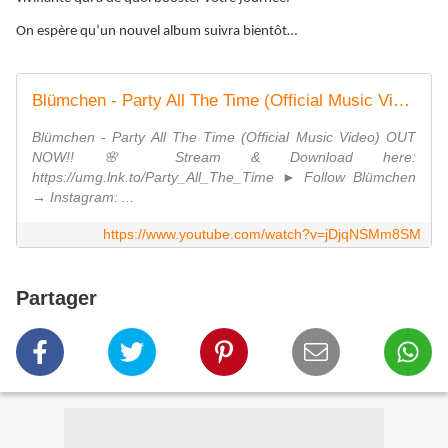
On espère qu’un nouvel album suivra bientôt…
Blümchen - Party All The Time (Official Music Video)
Blümchen - Party All The Time (Official Music Video) OUT
NOW!! 🌸 Stream & Download here:
https://umg.lnk.to/Party_All_The_Time ► Follow Blümchen
→ Instagram: ...
https://www.youtube.com/watch?v=jDjqNSMm8SM
Partager