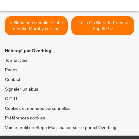
< Blümchen sample le tube
Let's Go Back To French
d’Eddie Murphy sur son
Pop 80 ! >
nouveau titre !
Hébergé par Overblog
Top articles
Pages
Contact
Signaler un abus
C.G.U.
Cookies et données personnelles
Préférences cookies
Voir le profil de Steph Musicnation sur le portail Overblog