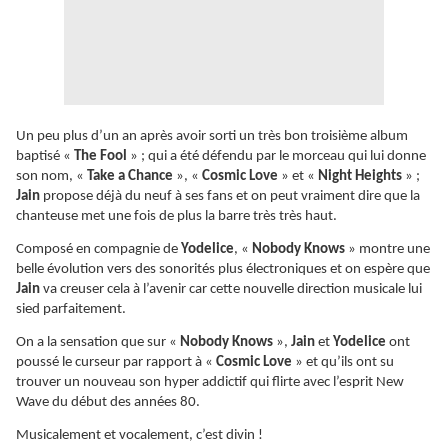
Un peu plus d’un an après avoir sorti un très bon troisième album
baptisé «
The Fool
» ; qui a été défendu par le morceau qui lui donne
son nom, «
Take a Chance
», «
Cosmic Love
» et «
Night Heights
» ;
Jain
propose déjà du neuf à ses fans et on peut vraiment dire que la
chanteuse met une fois de plus la barre très très haut.
Composé en compagnie de
Yodelice
, «
Nobody Knows
» montre une
belle évolution vers des sonorités plus électroniques et on espère que
Jain
va creuser cela à l’avenir car cette nouvelle direction musicale lui
sied parfaitement.
On a la sensation que sur «
Nobody Knows
»,
Jain
et
Yodelice
ont
poussé le curseur par rapport à «
Cosmic Love
» et qu’ils ont su
trouver un nouveau son hyper addictif qui flirte avec l’esprit New
Wave du début des années 80.
Musicalement et vocalement, c’est divin !