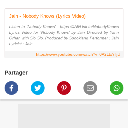
Jain - Nobody Knows (Lyrics Video)
Listen to 'Nobody Knows' : https://JAIN.lnk.to/NobodyKnows
Lyrics Video for 'Nobody Knows' by Jain Directed by Yann
Orhan with Slo Slo. Produced by Spookland Performer : Jain
Lyricist : Jain ...
https://www.youtube.com/watch?v=0A2LtxYIijU
Partager