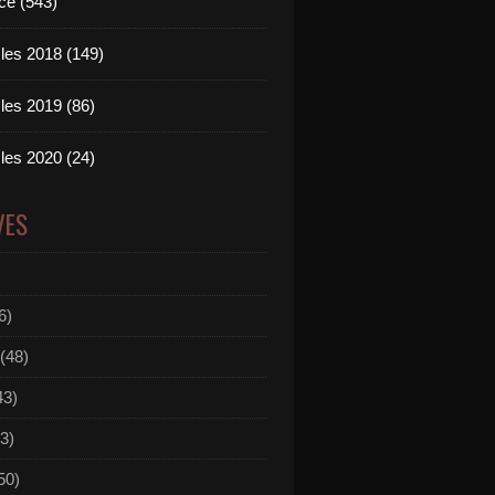
ce (543)
les 2018 (149)
les 2019 (86)
les 2020 (24)
VES
6)
(48)
43)
3)
50)