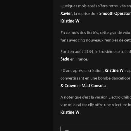
Quelques mois après s’être retrouvée en
Xavier
, la reprise du «
Smooth Operator
Kristine W
.
En ce mois des fiertés, cette grande voi
fans avec cinq nouveaux remixes de cett
Sorti en août 1984, le troisième extrait 
Sade
en France.
40 ans après sa création,
Kristine W
s’ap
convertissant en une bombe dancefloor 
& Crown
et
Matt Consola
.
A noter que c’est la version Electro Chill
vue musical car elle offre une relecture
Kristine W
.