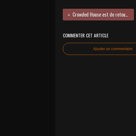
Crowded House est de retour avec « Gravity Stairs » !
COMMENTER CET ARTICLE
Ajouter un commentaire