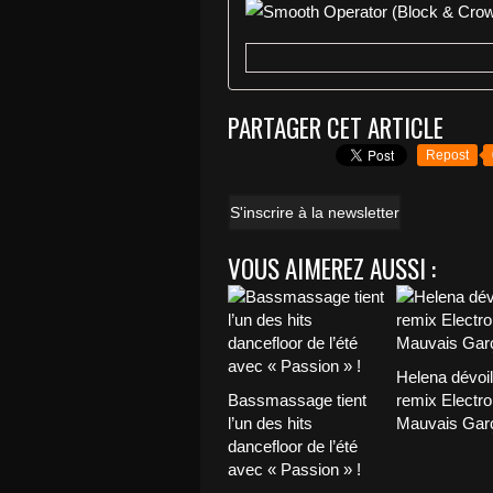
PARTAGER CET ARTICLE
Repost
S'inscrire à la newsletter
VOUS AIMEREZ AUSSI :
Helena dévoi
Bassmassage tient
remix Electro
l’un des hits
Mauvais Garç
dancefloor de l’été
avec « Passion » !