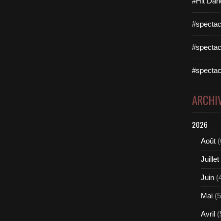
#Hit Dan
#spectac
#spectac
#spectac
ARCHI
2026
Août
(
Juillet
Juin
(
Mai
(5
Avril
(