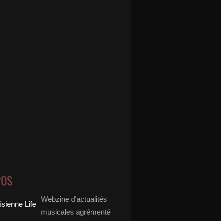
POS
Webzine d'actualités
musicales agrémenté