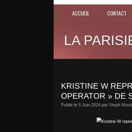
ACCUEIL
CONTACT
LA PARISI
KRISTINE W REP
OPERATOR » DE S
Publié le
5 Juin 2024
par Steph Musi