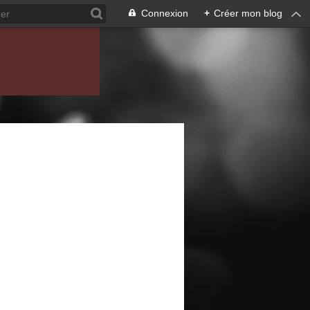
Connexion
+
Créer mon blog