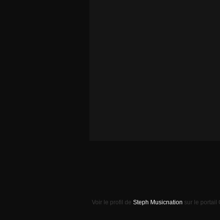
Voir le profil de
Steph Musicnation
sur le portail