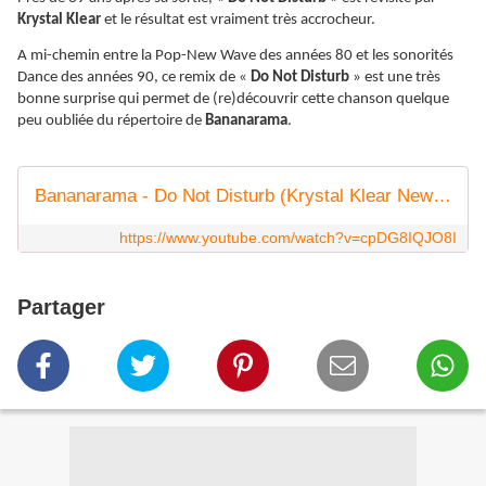
Krystal Klear
et le résultat est vraiment très accrocheur.
A mi-chemin entre la Pop-New Wave des années 80 et les sonorités
Dance des années 90, ce remix de «
Do Not Disturb
» est une très
bonne surprise qui permet de (re)découvrir cette chanson quelque
peu oubliée du répertoire de
Bananarama
.
Bananarama - Do Not Disturb (Krystal Klear New Wave Edit) (Lyric Video)
https://www.youtube.com/watch?v=cpDG8IQJO8I
Partager