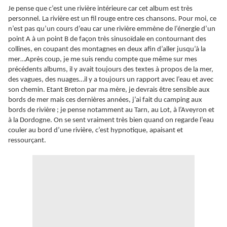
Je pense que c’est une rivière intérieure car cet album est très
personnel. La rivière est un fil rouge entre ces chansons. Pour moi, ce
n’est pas qu’un cours d’eau car une rivière emmène de l’énergie d’un
point A à un point B de façon très sinusoïdale en contournant des
collines, en coupant des montagnes en deux afin d’aller jusqu’à la
mer…Après coup, je me suis rendu compte que même sur mes
précédents albums, il y avait toujours des textes à propos de la mer,
des vagues, des nuages…il y a toujours un rapport avec l’eau et avec
son chemin. Etant Breton par ma mère, je devrais être sensible aux
bords de mer mais ces dernières années, j’ai fait du camping aux
bords de rivière ; je pense notamment au Tarn, au Lot, à l’Aveyron et
à la Dordogne. On se sent vraiment très bien quand on regarde l’eau
couler au bord d’une rivière, c’est hypnotique, apaisant et
ressourçant.