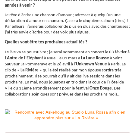
années à venir ?
Je rêve d’écrire une chanson d’amour ; adresser à quelqu’un une
déclaration d’amour en chanson.
Ça
sera le cinquième album (rires) !
Par ailleurs, j’aimerais collaborer de plus en plus avec des chanteuses ;
j’ai très envie d’écrire pour des voix plus aiguës.
Quelles vont être tes prochaines actualités ?
Le live va se poursuivre ; je serai notamment en concert le 03 février à
L’Antre de l’Eléphant
à Muel, le 09 mars à
La Lune Rousse
à Saint
Sauveur La Pommeraye et le 26 avril à l’
Unknown Venue
à Paris. Le
clip de «
La Rivière
» qui a été réalisé par mon épouse sortira très
prochainement. Il se pourrait qu’il y ait des live sessions dans les
prochains. En mai, nous jouerons en trio dans la cour de l’Hôtel de
Ville du 11ème arrondissement pour le festival
Onze Bouge
. Des
collaborations scéniques sont prévues dans les prochains mois…