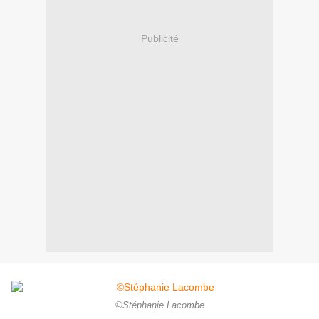
Publicité
©Stéphanie Lacombe