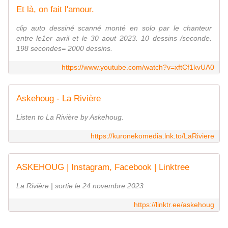
Et là, on fait l'amour.
clip auto dessiné scanné monté en solo par le chanteur
entre le1er avril et le 30 aout 2023. 10 dessins /seconde.
198 secondes= 2000 dessins.
https://www.youtube.com/watch?v=xftCf1kvUA0
Askehoug - La Rivière
Listen to La Rivière by Askehoug.
https://kuronekomedia.lnk.to/LaRiviere
ASKEHOUG | Instagram, Facebook | Linktree
La Rivière | sortie le 24 novembre 2023
https://linktr.ee/askehoug