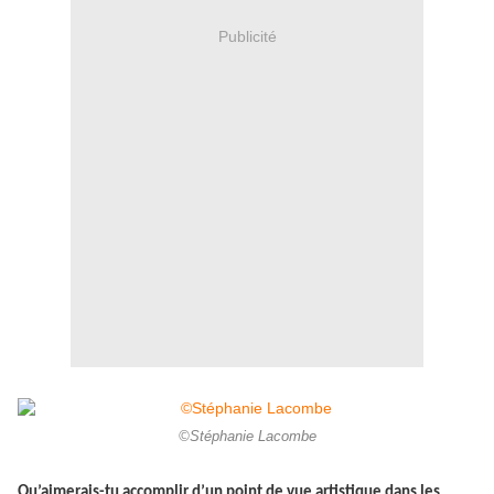
Publicité
©Stéphanie Lacombe
Qu’aimerais-tu accomplir d’un point de vue artistique dans les