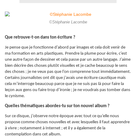
©Stéphanie Lacombe
Que retrouve-t-on dans ton écriture ?
Je pense que je fonctionne d’abord par images et cela doit venir de
ma formation en arts plastiques. Prendre la plume pour écrire, c’est
une autre façon de dessiner et cela passe par un autre langage. J’aime
bien décrire des choses plutôt visuelles et je cache beaucoup le sens
des choses ; je ne veux pas que l’on comprenne tout immédiatement.
Certains journalistes ont dit que j’avais une écriture caustique mais
cela m’interroge beaucoup parce que je ne suis pas là pour faire la
leçon aux gens ou faire trop d’ironie ; je ne voudrais pas tomber dans
le cynisme.
Quelles thématiques abordes-tu sur ton nouvel album ?
Sur ce disque, j’observe notre époque avec tout ce qu’elle nous
propose comme choses nouvelles et avec lesquelles il faut apprendre
à vivre ; notamment à Internet ; et il y a également de la
contemplation dans cet album.