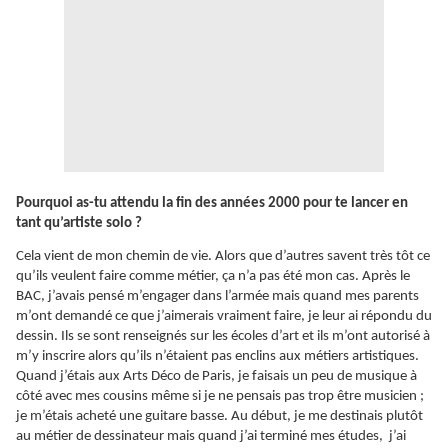
Pourquoi as-tu attendu la fin des années 2000 pour te lancer en
tant qu’artiste solo ?
Cela vient de mon chemin de vie. Alors que d’autres savent très tôt ce
qu’ils veulent faire comme métier, ça n’a pas été mon cas. Après le
BAC, j’avais pensé m’engager dans l’armée mais quand mes parents
m’ont demandé ce que j’aimerais vraiment faire, je leur ai répondu du
dessin. Ils se sont renseignés sur les écoles d’art et ils m’ont autorisé à
m’y inscrire alors qu’ils n’étaient pas enclins aux métiers artistiques.
Quand j’étais aux Arts Déco de Paris, je faisais un peu de musique à
côté avec mes cousins même si je ne pensais pas trop être musicien ;
je m’étais acheté une guitare basse. Au début, je me destinais plutôt
au métier de dessinateur mais quand j’ai terminé mes études, j’ai