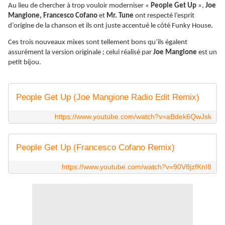
Au lieu de chercher à trop vouloir moderniser «
People Get Up
»,
Joe
Mangione, Francesco Cofano
et
Mr. Tune
ont respecté l’esprit
d’origine de la chanson et ils ont juste accentué le côté Funky House.
Ces trois nouveaux mixes sont tellement bons qu’ils égalent
assurément la version originale ; celui réalisé par
Joe Mangione
est un
petit bijou.
People Get Up (Joe Mangione Radio Edit Remix)
https://www.youtube.com/watch?v=aBdek6QwJsk
People Get Up (Francesco Cofano Remix)
https://www.youtube.com/watch?v=90V8jzfKnI8