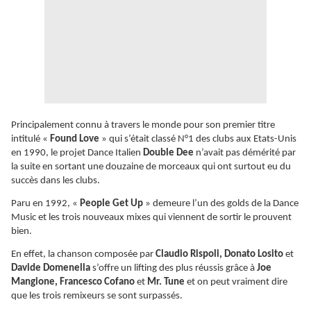
Principalement connu à travers le monde pour son premier titre
intitulé «
Found Love
» qui s’était classé N°1 des clubs aux Etats-Unis
en 1990, le projet Dance Italien
Double Dee
n’avait pas démérité par
la suite en sortant une douzaine de morceaux qui ont surtout eu du
succès dans les clubs.
Paru en 1992, «
People Get Up
» demeure l’un des golds de la Dance
Music et les trois nouveaux mixes qui viennent de sortir le prouvent
bien.
En effet, la chanson composée par
Claudio Rispoli, Donato Losito
et
Davide Domenella
s’offre un lifting des plus réussis grâce à
Joe
Mangione, Francesco Cofano
et
Mr. Tune
et on peut vraiment dire
que les trois remixeurs se sont surpassés.