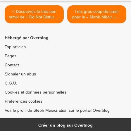
< Découvrez le très bon
Très gros coup de cœur
remix de « Do Not Disturb »
pour le « Miroir Miroir » de
de Bananarama !
Tentative ! >
Hébergé par Overblog
Top articles
Pages
Contact
Signaler un abus
C.G.U.
Cookies et données personnelles
Préférences cookies
Voir le profil de Steph Musicnation sur le portail Overblog
Créer un blog sur Overblog