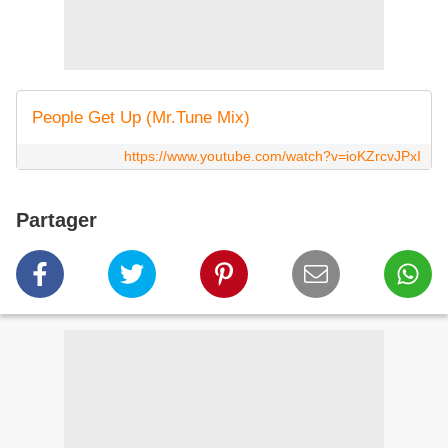
People Get Up (Mr.Tune Mix)
https://www.youtube.com/watch?v=ioKZrcvJPxI
Partager