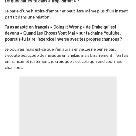
De quoi parles-tu dans « Trop Parfait » ?
Je parle d’une histoire d’amour et peut-être même plus d’un instant
parfait dans une relation.
Tu as adapté en français « Doing It Wrong » de Drake qui est
devenu « Quand Les Choses Vont Mal » sur ta chaîne Youtube,
pourrais-tu faire l’exercice inverse avec tes propres chansons ?
Je pourrais mais est-ce que j’en aurais envie…je ne pense pas.
J’écoute beaucoup de musique en anglais mais bizarrement, j’en fais
en français et justement, je crois que c’est cela qui rend cool mes
chansons.