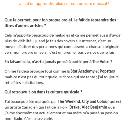
Que te permet, pour ton propre projet, le fait de reprendre des
titres d’autres artistes ?
Cela m’apporte beaucoup de mélodies et ça me permet aussi d’avoir
plus de visibilité. Quand je fais des covers sur Internet, c’est un
moyen d’attirer des personnes qui connaissent la chanson originale
vers mon propre univers ; c’est un premier pas vers ce que je fais.
En faisant cela, n’as-tu jamais pensé à participer à The Voice ?
On me l’a déjà proposé tout comme la
Star Academy
et
Popstars
mais ce n’est pas du tout quelque chose qui me tente ; j’ai toujours
refusé les sollicitations.
Qui retrouve-t-on dans ta culture musicale ?
J’ai beaucoup été marquée par
The Weeknd
,
City and Colour
qui est
un artiste Canadien qui fait de la Folk,
Drake
,
Alec Benjamin
que
j’aime énormément actuellement et ma mère m’a passé sa passion
pour
Sade
. C’est assez varié.