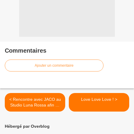
Commentaires
Ajouter un commentaire
< Rencontre avec JACO au
Love Love Love ! >
Studio Luna Rossa afin de
vous présenter son très
prometteur projet musical !
Hébergé par Overblog