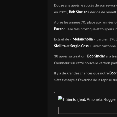
Douze ans après le succès de son rework
en 2021,
Bob Sinclar
a décidé de remett
Après les années 70, place aux années 80
Bazar
que le très prolifique et toujours 
Extrait de «
Melanchólia
» paru en 198
Stellita
et
Sergio Cossu
; avait cartonné
38 après sa création,
Bob Sinclar
a la tr
l’honneur sur cette nouvelle version par
Il y a de grandes chances que notre
Bob 
s’était essayé à l’exercice de la reprise su