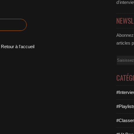
d'intervi
NEWSL
Abonnez-
articles 
Retour à l'accueil
Email
CATÉG
#Intervi
#Playlis
#Classe