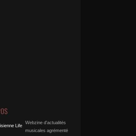
POS
Webzine d'actualités
musicales agrémenté