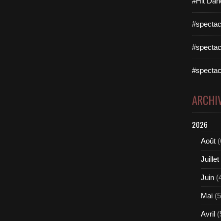
#Hit Dan
#spectac
#spectac
#spectac
ARCHI
2026
Août
(
Juillet
Juin
(
Mai
(5
Avril
(