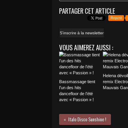
PARTAGER CET ARTICLE
Repost
S'inscrire à la newsletter
VOUS AIMEREZ AUSSI :
Helena dévoi
Bassmassage tient
remix Electro
l’un des hits
Mauvais Garç
dancefloor de l’été
avec « Passion » !
Italo Disco Sunshine !