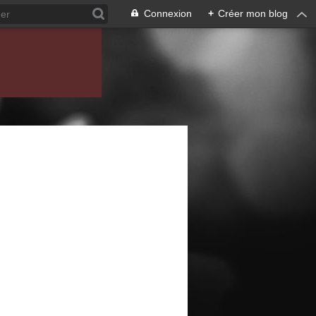
Connexion
+
Créer mon blog