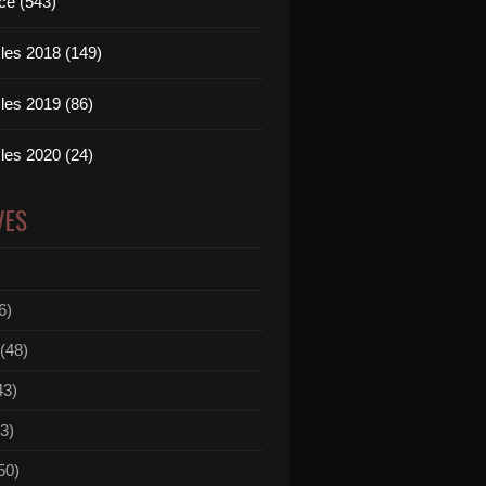
ce (543)
les 2018 (149)
les 2019 (86)
les 2020 (24)
VES
6)
(48)
43)
3)
50)