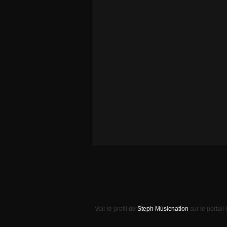
Voir le profil de
Steph Musicnation
sur le portail