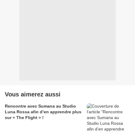
Vous aimerez aussi
Rencontre avec Sumana au Studio
Luna Rossa afin d’en apprendre plus
sur « The Flight » !