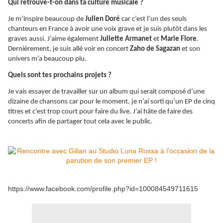
Qui retrouve-t-on dans ta culture musicale ?
Je m’inspire beaucoup de
Julien Doré
car c’est l’un des seuls
chanteurs en France à avoir une voix grave et je suis plutôt dans les
graves aussi. J’aime également
Juliette Armanet
et
Marie Flore
.
Dernièrement, je suis allé voir en concert
Zaho de Sagazan
et son
univers m’a beaucoup plu.
Quels sont tes prochains projets ?
Je vais essayer de travailler sur un album qui serait composé d’une
dizaine de chansons car pour le moment, je n’ai sorti qu’un EP de cinq
titres et c’est trop court pour faire du live. J’ai hâte de faire des
concerts afin de partager tout cela avec le public.
https://www.facebook.com/profile.php?id=100084549711615