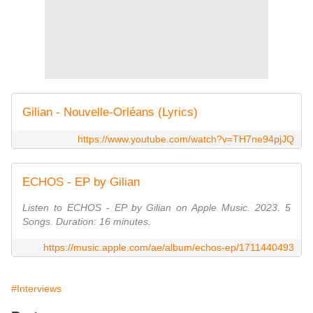
Gilian - Nouvelle-Orléans (Lyrics)
https://www.youtube.com/watch?v=TH7ne94pjJQ
ECHOS - EP by Gilian
Listen to ECHOS - EP by Gilian on Apple Music. 2023. 5
Songs. Duration: 16 minutes.
https://music.apple.com/ae/album/echos-ep/1711440493
#Interviews