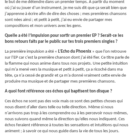
le but de me détendre dans un premier temps. A partir du moment
où j’ai su jouer d’un instrument, je me suis dit que ça serait bien que
j’apprenne à écrire afin de dire des choses ; mes premières chansons
sont nées ainsi ; et petit à petit, j’ai eu envie de partager mes
compositions et mon univers avec les gens.
Quelle a été l’impulsion pour sortir un premier EP ? Serait-ce les
bons retours faits par le public sur tes trois premiers singles ?
La première impulsion a été «
L’Echo du Phoenix
» que l’on retrouve
sur l’EP car c’est la première chanson dont j’ai été fier. Ce titre parle de
la flamme qui nous anime dans tous nos projets. Une petite intuition
qui m’a mené vers la musique et petit à petit, ça a ricoché dans ma
tête, ça n’a cessé de grandir et ça m’a donné vraiment cette envie de
produire ma musique et de partager mes premières chansons.
A quoi font référence ces échos qui baptisent ton disque ?
Ces échos ne sont pas des voix mais ce sont des petites choses qui
nous disent d’aller dans telle ou telle direction. Même si nous
n’arrivons pas trop à les comprendre ou à les percevoir nous-mêmes,
nous suivons quand même la direction qu’elles nous indiquent. Ces
échos feraient référence à toutes les sensations et intuitions qui nous
animent ; à savoir ce qui nous guide dans la vie de tous les jours.