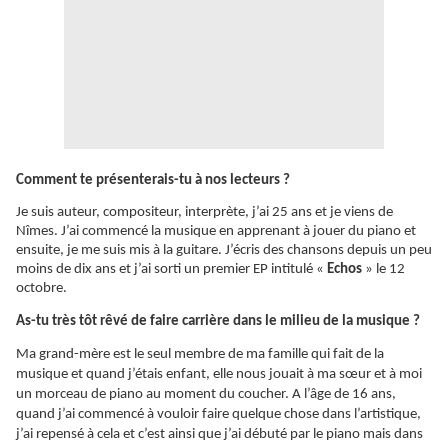
Comment te présenterais-tu à nos lecteurs ?
Je suis auteur, compositeur, interprète, j’ai 25 ans et je viens de
Nîmes. J’ai commencé la musique en apprenant à jouer du piano et
ensuite, je me suis mis à la guitare. J’écris des chansons depuis un peu
moins de dix ans et j’ai sorti un premier EP intitulé «
Echos
» le 12
octobre.
As-tu très tôt rêvé de faire carrière dans le milieu de la musique ?
Ma grand-mère est le seul membre de ma famille qui fait de la
musique et quand j’étais enfant, elle nous jouait à ma sœur et à moi
un morceau de piano au moment du coucher. A l’âge de 16 ans,
quand j’ai commencé à vouloir faire quelque chose dans l’artistique,
j’ai repensé à cela et c’est ainsi que j’ai débuté par le piano mais dans