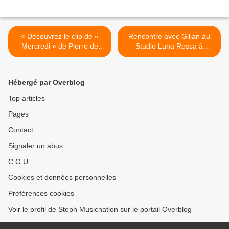
< Découvrez le clip de «
Rencontre avec Gilian au
Mercredi » de Pierre de
Studio Luna Rossa à
Maere !
l’occasion de la parution de
son premier EP ! >
Hébergé par Overblog
Top articles
Pages
Contact
Signaler un abus
C.G.U.
Cookies et données personnelles
Préférences cookies
Voir le profil de Steph Musicnation sur le portail Overblog