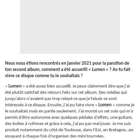
Nous nous étions rencontrés en janvier 2021 pour la parution de
ton second album, comment a été accueilli « Lumen » ? As-tu fait
vivre ce disque comme tu le souhaitais ?
«
Lumen
» a été assez bien accueilli. Je peux clairement dire que j’ai
été plutôt satisfait des retours faits sur cet album. Des médias qui
jusqu’alors n’avaient pas trop relayé ce que je faisais se sont
intéressés à ce disque. Ensuite, j’ai pu faire vivre «
Lumen
» comme je
le souhaitais mais en partie seulement. J’ai monté un set solo qui m’a
permis d’être autonome avec quelques pédales d’effets, une guitare,
des boîtes à rythmes et grâce à cela, j’ai pu pas mal jouer. Je me suis
produit notamment du côté de Toulouse, dans l’Est, en Bretagne…en
essayant à chaque fois d’organiser des mini tournées.