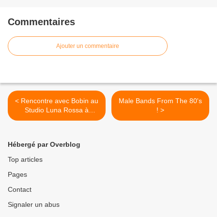
Commentaires
Ajouter un commentaire
< Rencontre avec Bobin au
Male Bands From The 80's
Studio Luna Rossa à
! >
l’occasion de la parution de
l’album « Que Tout
Renaisse » !
Hébergé par Overblog
Top articles
Pages
Contact
Signaler un abus