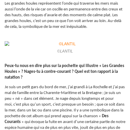
Les grandes houles représentent l’onde qui traverse les mers mais
aussi l’onde de la vie car on oscille en permanence entre des creux et
des hauts, des risques d’avarie et des moments de calme plat. Les
grandes houles, c’est un peu ce que l’on voit arriver au loin. Au-delà
de cela, la symbolique de la mer est inépuisable.
©LANTIL
Peux-tu nous en dire plus sur la pochette qui illustre « Les Grandes
Houles » ? Nages-tu à contre-courant ? Quel est ton rapport à la
natation ?
Je suis un petit gars du bord de mer, j’ai grandi à La Rochelle et j’ai pas
mal de famille entre la Charente-Maritime et la Bretagne ; je suis un
peu « né » dans cet élément. Je nage depuis longtemps et pour
moi, c’est plus qu’un sport, c’est presque un besoin ; que ce soit dans
la mer, dans un lac ou dans une piscine. Il y a une symbolique dans la
pochette de cet album qui prend appui sur la chanson «
Des
Courants
» qui évoque la fuite en avant d’une certaine partie de notre
espèce humaine qui va de plus en plus vite, jouit de plus en plus de