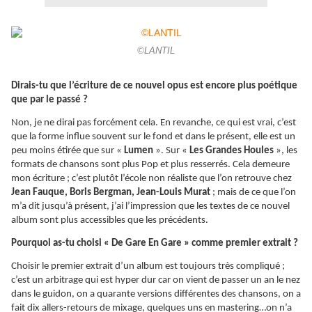
©LANTIL
Dirais-tu que l’écriture de ce nouvel opus est encore plus poétique
que par le passé ?
Non, je ne dirai pas forcément cela. En revanche, ce qui est vrai, c’est
que la forme influe souvent sur le fond et dans le présent, elle est un
peu moins étirée que sur «
Lumen
». Sur «
Les Grandes Houles
», les
formats de chansons sont plus Pop et plus resserrés. Cela demeure
mon écriture ; c’est plutôt l’école non réaliste que l’on retrouve chez
Jean Fauque, Boris Bergman, Jean-Louis Murat
; mais de ce que l’on
m’a dit jusqu’à présent, j’ai l’impression que les textes de ce nouvel
album sont plus accessibles que les précédents.
Pourquoi as-tu choisi « De Gare En Gare » comme premier extrait ?
Choisir le premier extrait d’un album est toujours très compliqué ;
c’est un arbitrage qui est hyper dur car on vient de passer un an le nez
dans le guidon, on a quarante versions différentes des chansons, on a
fait dix allers-retours de mixage, quelques uns en mastering…on n’a