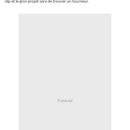
clip et le gros projet sera de trouver un tourneur.
Publicité