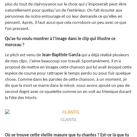
plus du tout de clairvoyance sur le choix qui s’imposerait peut-être
naturellement pour quelqu’un de l’extérieur. On fait écouter aux
personnes de notre entourage et on leur demande ce qu’elles en
pensent. Après, il faut aussi que cela corrobore un peu avec ce que
l’on pressent.
Qu’as-tu voulu montrer à l’image dans le clip qui illustre ce
morceau ?
Le pitch est venu de
Jean-Baptiste Garcia
qui a déjà réalisé plusieurs
de mes clips. J’aime beaucoup son travail. Spontanément, il m’a
proposé de mettre en images cette chanson qui lui avait évoqué cette
espèce de course pour rattraper le temps perdu ou pour fuir quelque
chose. Comme dans les paroles de cette chanson, à un moment, je
dis que la mort se marre dans le miroir, nous avons ajouté un peu de
second degré avec ce squelette comme on en voit au Mexique durant
la Fête des Morts.
©LANTIL
Où se trouve cette vieille masure que tu chantes ? Est-ce là que tu