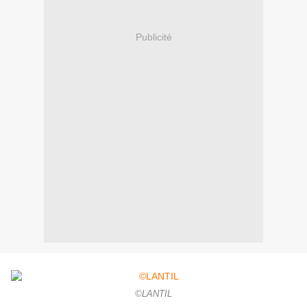
Publicité
©LANTIL