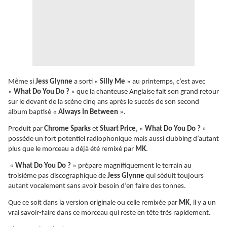
Même si
Jess Glynne
a sorti «
Silly Me
» au printemps, c’est avec
«
What Do You Do ?
» que la chanteuse Anglaise fait son grand retour
sur le devant de la scène cinq ans après le succès de son second
album baptisé «
Always In Between
».
Produit par
Chrome Sparks
et
Stuart Price
, «
What Do You Do ?
»
possède un fort potentiel radiophonique mais aussi clubbing d’autant
plus que le morceau a déjà été remixé par
MK
.
«
What Do You Do ?
» prépare magnifiquement le terrain au
troisième pas discographique de
Jess Glynne
qui séduit toujours
autant vocalement sans avoir besoin d’en faire des tonnes.
Que ce soit dans la version originale ou celle remixée par
MK
, il y a un
vrai savoir-faire dans ce morceau qui reste en tête très rapidement.