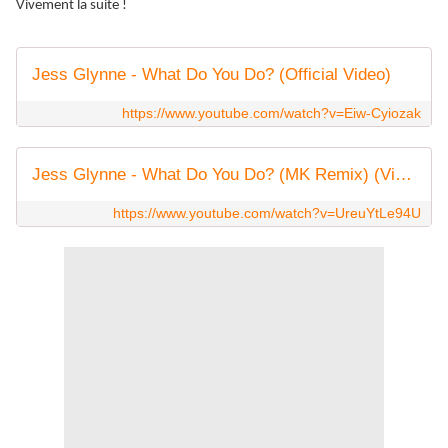
Vivement la suite !
Jess Glynne - What Do You Do? (Official Video)
https://www.youtube.com/watch?v=Eiw-Cyiozak
Jess Glynne - What Do You Do? (MK Remix) (Visualiser)
https://www.youtube.com/watch?v=UreuYtLe94U