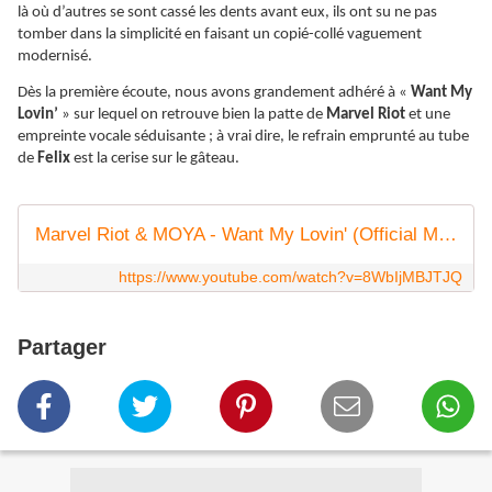
là où d’autres se sont cassé les dents avant eux, ils ont su ne pas
tomber dans la simplicité en faisant un copié-collé vaguement
modernisé.
Dès la première écoute, nous avons grandement adhéré à «
Want My
Lovin’
» sur lequel on retrouve bien la patte de
Marvel Riot
et une
empreinte vocale séduisante ; à vrai dire, le refrain emprunté au tube
de
Felix
est la cerise sur le gâteau.
Marvel Riot & MOYA - Want My Lovin' (Official Music Video)
https://www.youtube.com/watch?v=8WbIjMBJTJQ
Partager