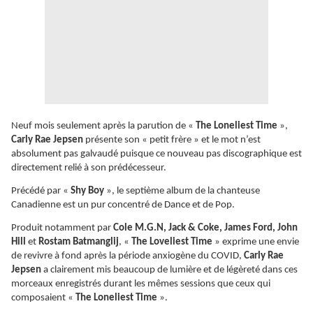
Neuf mois seulement après la parution de «
The Loneliest Time
»,
Carly Rae Jepsen
présente son « petit frère » et le mot n’est
absolument pas galvaudé puisque ce nouveau pas discographique est
directement relié à son prédécesseur.
Précédé par «
Shy Boy
», le septième album de la chanteuse
Canadienne est un pur concentré de Dance et de Pop.
Produit notamment par
Cole M.G.N, Jack & Coke, James Ford, John
Hill
et
Rostam Batmanglij
, «
The Loveliest Time
» exprime une envie
de revivre à fond après la période anxiogène du COVID,
Carly Rae
Jepsen
a clairement mis beaucoup de lumière et de légèreté dans ces
morceaux enregistrés durant les mêmes sessions que ceux qui
composaient «
The Loneliest Time
».