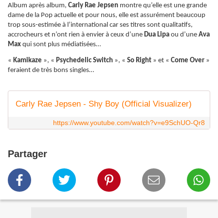
Album après album,
Carly Rae Jepsen
montre qu’elle est une grande
dame de la Pop actuelle et pour nous, elle est assurément beaucoup
trop sous-estimée à l’international car ses titres sont qualitatifs,
accrocheurs et n’ont rien à envier à ceux d’une
Dua Lipa
ou d’une
Ava
Max
qui sont plus médiatisées…
«
Kamikaze
», «
Psychedelic Switch
», «
So Right
» et «
Come Over
»
feraient de très bons singles…
Carly Rae Jepsen - Shy Boy (Official Visualizer)
https://www.youtube.com/watch?v=e9SchUO-Qr8
Partager