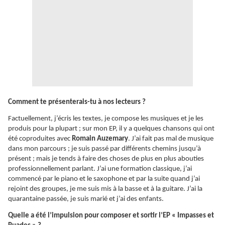
Comment te présenterais-tu à nos lecteurs ?
Factuellement, j’écris les textes, je compose les musiques et je les
produis pour la plupart ; sur mon EP, il y a quelques chansons qui ont
été coproduites avec
Romain Auzemary
. J’ai fait pas mal de musique
dans mon parcours ; je suis passé par différents chemins jusqu’à
présent ; mais je tends à faire des choses de plus en plus abouties
professionnellement parlant. J’ai une formation classique, j’ai
commencé par le piano et le saxophone et par la suite quand j’ai
rejoint des groupes, je me suis mis à la basse et à la guitare. J’ai la
quarantaine passée, je suis marié et j’ai des enfants.
Quelle a été l’impulsion pour composer et sortir l’EP « Impasses et