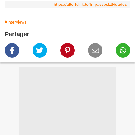
https://alterk.lnk.to/ImpassesEtRuades
#Interviews
Partager