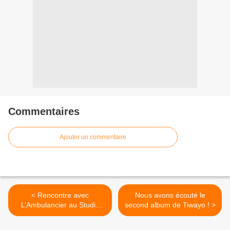
Commentaires
Ajouter un commentaire
< Rencontre avec
Nous avons écouté le
L’Ambulancier au Studio
second album de Tiwayo ! >
Luna Rossa afin de vous
présenter son univers !