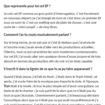
Que représente pour toi cet EP ?
Je vois cet EP comme un gros point d’interrogation. C’est forcément
un nouveau départ car j’ai changé de nom et c’est donc un premier EP
sous ce nom-là. C’est un
melting-pot
de plein de choses ; c’est une
sorte de « mini compil’ » de cinq titres.
Comment l’as-tu voulu musicalement parlant ?
Sur le long terme, je ne sais pas si c’est là-dedans que j’ai envie de
m’inscrire mais j’avais envie d’aller vers les productions actuelles,
l’Electro, tout ce qui caractérise les sons modernes/contemporains.
Sur cet EP, j’ai voulu aller vers quelque chose d’assez propre et de très
abouti en termes de production afin de voir si j’en étais capable.
S’inscrit-il dans la lignée de ce que tu as pu faire auparavant ?
Quand j’étais jeune, j’ai fait du Rock ; j’étais dans le Trash Metal ; et
après, j’ai voulu faire de la musique peu importe le style. A l’époque,
Tryo
était à la mode ; le truc le plus simple est d’avoir une guitare, un
texte et de le chanter ; je suis parti de là alors que ce n’était pas du
tout ce que j’écoutais. Cheminement parlant, j’ai beaucoup été dans
l’acoustique alors que ce n’était pas ce qui avait ma préférence et j’y