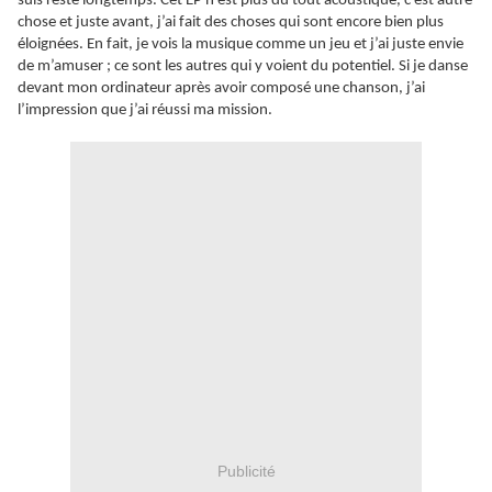
suis resté longtemps. Cet EP n’est plus du tout acoustique, c’est autre
chose et juste avant, j’ai fait des choses qui sont encore bien plus
éloignées. En fait, je vois la musique comme un jeu et j’ai juste envie
de m’amuser ; ce sont les autres qui y voient du potentiel. Si je danse
devant mon ordinateur après avoir composé une chanson, j’ai
l’impression que j’ai réussi ma mission.
Publicité