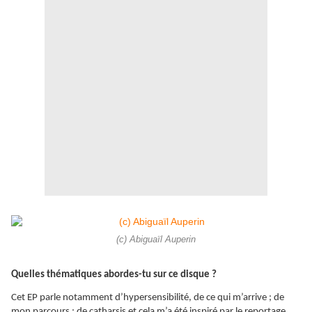
(c) Abiguaïl Auperin
Quelles thématiques abordes-tu sur ce disque ?
Cet EP parle notamment d’hypersensibilité, de ce qui m’arrive ; de
mon parcours ; de catharsis et cela m’a été inspiré par le reportage