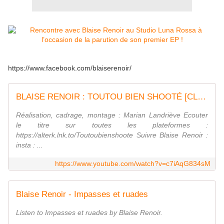
https://www.facebook.com/blaiserenoir/
BLAISE RENOIR : TOUTOU BIEN SHOOTÉ [CLIP OFFICIEL]
Réalisation, cadrage, montage : Marian Landriève Ecouter
le titre sur toutes les plateformes :
https://alterk.lnk.to/Toutoubienshoote Suivre Blaise Renoir :
insta : ...
https://www.youtube.com/watch?v=c7iAqG834sM
Blaise Renoir - Impasses et ruades
Listen to Impasses et ruades by Blaise Renoir.