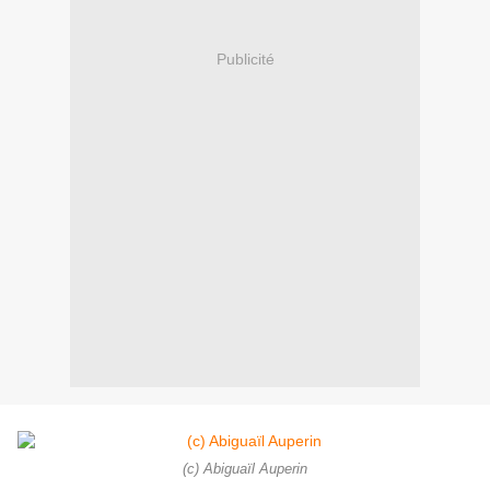
Publicité
(c) Abiguaïl Auperin