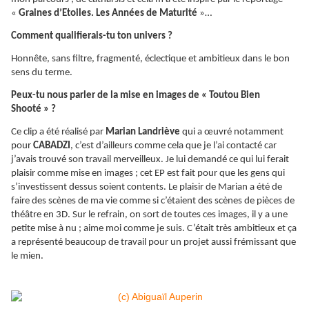
«
Graines d’Etoiles. Les Années de Maturité
»…
Comment qualifierais-tu ton univers ?
Honnête, sans filtre, fragmenté, éclectique et ambitieux dans le bon
sens du terme.
Peux-tu nous parler de la mise en images de « Toutou Bien
Shooté » ?
Ce clip a été réalisé par
Marian Landriève
qui a œuvré notamment
pour
CABADZI
, c’est d’ailleurs comme cela que je l’ai contacté car
j’avais trouvé son travail merveilleux. Je lui demandé ce qui lui ferait
plaisir comme mise en images ; cet EP est fait pour que les gens qui
s’investissent dessus soient contents. Le plaisir de Marian a été de
faire des scènes de ma vie comme si c’étaient des scènes de pièces de
théâtre en 3D. Sur le refrain, on sort de toutes ces images, il y a une
petite mise à nu ; aime moi comme je suis. C’était très ambitieux et ça
a représenté beaucoup de travail pour un projet aussi frémissant que
le mien.