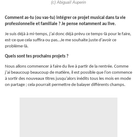
(c) Abiguaïl Auperin
Comment as-tu (ou vas-tu) intégrer ce projet musical dans ta vie
professionnelle et familiale ? Je pense notamment au live.
Je suis déjà à mi-temps, j’ai donc déjà prévu ce temps-là pour le faire,
est-ce que cela suffira ou pas…Je me souhaite juste d’avoir ce
problème-là.
Quels sont tes prochains projets ?
Nous allons commencer à faire du live à partir de la rentrée. Comme
j’ai beaucoup beaucoup de matière, il est possible que l’on commence
à sortir des nouveaux titres jusqu’alors inédits tous les mois en mode
on partage ; cela pourrait permettre de balayer différents champs.