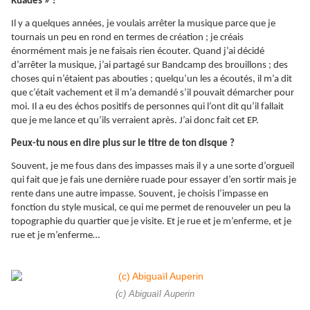
Ruades » ?
Il y a quelques années, je voulais arrêter la musique parce que je
tournais un peu en rond en termes de création ; je créais
énormément mais je ne faisais rien écouter. Quand j’ai décidé
d’arrêter la musique, j’ai partagé sur Bandcamp des brouillons ; des
choses qui n’étaient pas abouties ; quelqu’un les a écoutés, il m’a dit
que c’était vachement et il m’a demandé s’il pouvait démarcher pour
moi. Il a eu des échos positifs de personnes qui l’ont dit qu’il fallait
que je me lance et qu’ils verraient après. J’ai donc fait cet EP.
Peux-tu nous en dire plus sur le titre de ton disque ?
Souvent, je me fous dans des impasses mais il y a une sorte d’orgueil
qui fait que je fais une dernière ruade pour essayer d’en sortir mais je
rente dans une autre impasse. Souvent, je choisis l’impasse en
fonction du style musical, ce qui me permet de renouveler un peu la
topographie du quartier que je visite. Et je rue et je m’enferme, et je
rue et je m’enferme…
(c) Abiguaïl Auperin