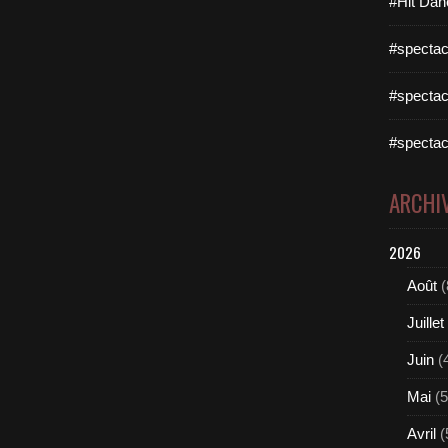
#Hit Dan
#spectac
#spectac
#spectac
ARCHI
2026
Août
(
Juillet
Juin
(
Mai
(5
Avril
(