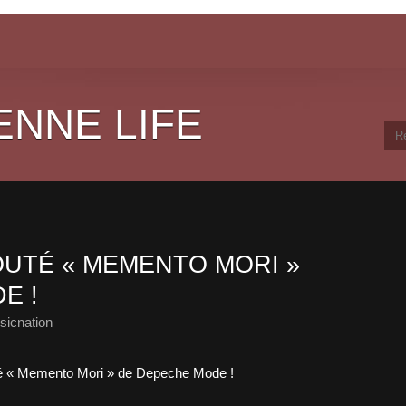
ENNE LIFE
UTÉ « MEMENTO MORI »
E !
sicnation