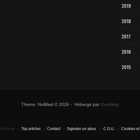
2019
2018
2017
2016
2015
Theme: Nullified © 2026 - Hébergé par
Overblog
 Overblog
Top articles
Contact
Signaler un abus
C.G.U.
Cookies et