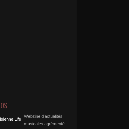
POS
Webzine d'actualités
musicales agrémenté