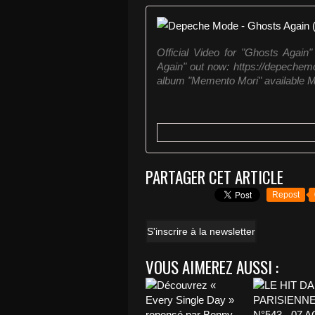
Official Video for "Ghosts Aga
Again" out now: https://depechem
album "Memento Mori" available 
PARTAGER CET ARTICLE
Repost
S'inscrire à la newsletter
VOUS AIMEREZ AUSSI :