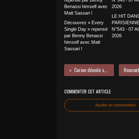
LE HIT DAN
Découvrez « Every
PARISIENNE
Single Day » repensé
N°543 - 07 
par Benny Benassi
2026
himself avec Matt
Sassari !
Corine dévoile son second album !
COMMENTER CET ARTICLE
Ajouter un commentaire