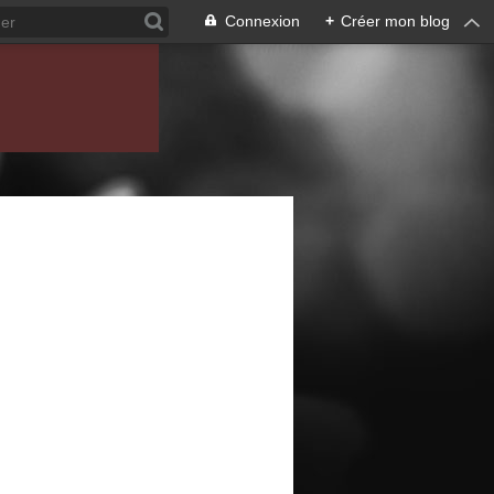
Connexion
+
Créer mon blog