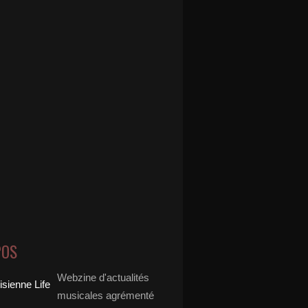
POS
Webzine d'actualités
musicales agrémenté