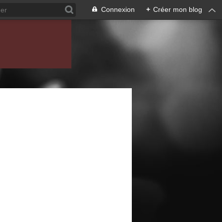
Connexion
+
Créer mon blog