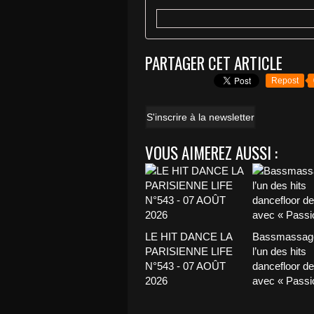
PARTAGER CET ARTICLE
Repost
S'inscrire à la newsletter
VOUS AIMEREZ AUSSI :
LE HIT DANCE LA
Bassmassage
PARISIENNE LIFE
l’un des hits
N°543 - 07 AOÛT
dancefloor de 
2026
avec « Passio