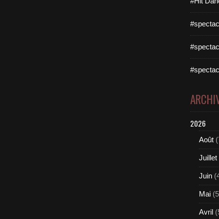
#Hit Dan
#spectac
#spectac
#spectac
ARCHI
2026
Août
(
Juillet
Juin
(
Mai
(5
Avril
(