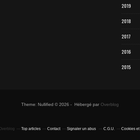
2019
2018
2017
2016
2015
Theme: Nullified © 2026 - Hébergé par
Overblog
 Overblog
Top articles
Contact
Signaler un abus
C.G.U.
Cookies et