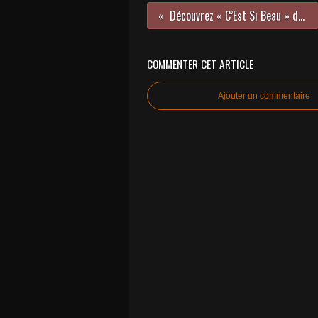
Découvrez « C’Est Si Beau » de Corine !
COMMENTER CET ARTICLE
Ajouter un commentaire