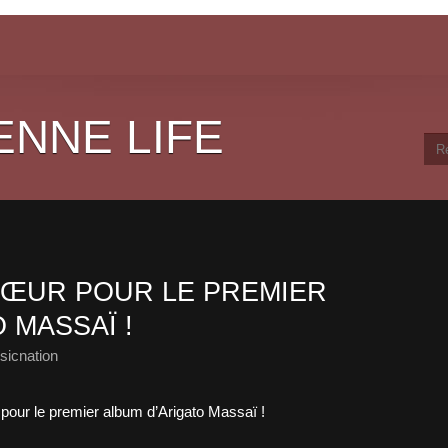
ENNE LIFE
ŒUR POUR LE PREMIER
 MASSAÏ !
sicnation