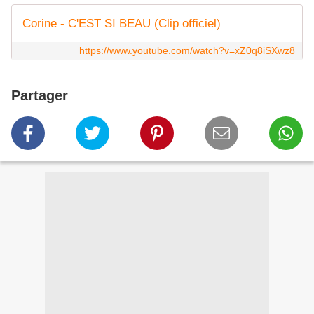
Corine - C'EST SI BEAU (Clip officiel)
https://www.youtube.com/watch?v=xZ0q8iSXwz8
Partager