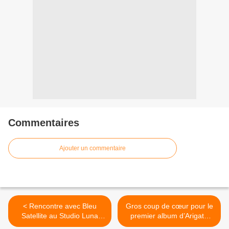
Commentaires
Ajouter un commentaire
< Rencontre avec Bleu
Gros coup de cœur pour le
Satellite au Studio Luna
premier album d’Arigato
Rossa à l’occasion de la
Massaï ! >