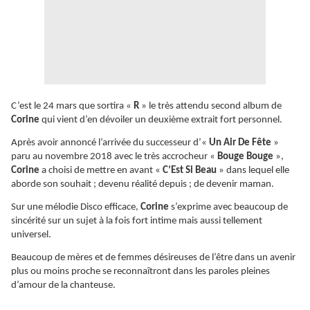
C’est le 24 mars que sortira «
R
» le très attendu second album de
Corine
qui vient d’en dévoiler un deuxième extrait fort personnel.
Après avoir annoncé l’arrivée du successeur d’«
Un Air De Fête
»
paru au novembre 2018 avec le très accrocheur «
Bouge Bouge
»,
Corine
a choisi de mettre en avant «
C’Est Si Beau
» dans lequel elle
aborde son souhait ; devenu réalité depuis ; de devenir maman.
Sur une mélodie Disco efficace,
Corine
s’exprime avec beaucoup de
sincérité sur un sujet à la fois fort intime mais aussi tellement
universel.
Beaucoup de mères et de femmes désireuses de l’être dans un avenir
plus ou moins proche se reconnaîtront dans les paroles pleines
d’amour de la chanteuse.