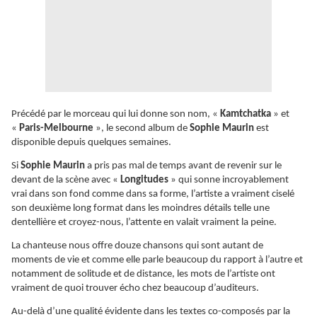
Précédé par le morceau qui lui donne son nom, «
Kamtchatka
» et
«
Paris-Melbourne
», le second album de
Sophie Maurin
est
disponible depuis quelques semaines.
Si
Sophie Maurin
a pris pas mal de temps avant de revenir sur le
devant de la scène avec «
Longitudes
» qui sonne incroyablement
vrai dans son fond comme dans sa forme, l’artiste a vraiment ciselé
son deuxième long format dans les moindres détails telle une
dentellière et croyez-nous, l’attente en valait vraiment la peine.
La chanteuse nous offre douze chansons qui sont autant de
moments de vie et comme elle parle beaucoup du rapport à l’autre et
notamment de solitude et de distance, les mots de l’artiste ont
vraiment de quoi trouver écho chez beaucoup d’auditeurs.
Au-delà d’une qualité évidente dans les textes co-composés par la