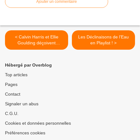
Ajouter un commentaire
< Calvin Harris et Ellie
Les Déclinaisons de l'Eau
Goulding déçoivent
en Playlist ! >
grandement avec « Miracle
» !
Hébergé par Overblog
Top articles
Pages
Contact
Signaler un abus
C.G.U.
Cookies et données personnelles
Préférences cookies