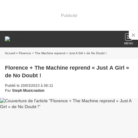
Publicité
MENU
Accueil
» Florence + The Machine reprend « Just A Girl » de No Doubt !
Florence + The Machine reprend « Just A Girl »
de No Doubt !
Publié le 20/03/2023 à 06:11
Par
Steph Musicnation