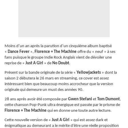
Moins d’un an après la parution d’un cinquième album baptisé
«
Dance Fever
»,
Florence + The Machine
offre du « neuf » à ses
fans puisque le groupe Indie Rock Anglais vient de dévoiler une
reprise de «
Just A Girl
» de
No Doubt
.
Présent sur la bande originale de la série «
Yellowjackets
» dont la
saison 2 débutera le 26 mars en streaming, ce cover est assez
intéressant bien que beaucoup moins accrocheur que la version
originale qui demeure un must des années 90.
28 ans après avoir été composée par
Gwen Stefani
et
Tom Dumont
,
cette chanson Pop-Punk ultra énergique est passée par le prisme de
Florence + The Machine
qui en donne une toute autre lecture.
Cette nouvelle version de «
Just A Girl
» qui est assez dark et
énigmatique au demeurant a le mérite d’être une réelle proposition