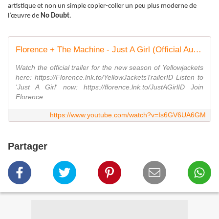
artistique et non un simple copier-coller un peu plus moderne de
l’œuvre de
No Doubt
.
Florence + The Machine - Just A Girl (Official Audio)
Watch the official trailer for the new season of Yellowjackets
here: https://Florence.lnk.to/YellowJacketsTrailerID Listen to
'Just A Girl' now: https://florence.lnk.to/JustAGirlID Join
Florence ...
https://www.youtube.com/watch?v=Is6GV6UA6GM
Partager